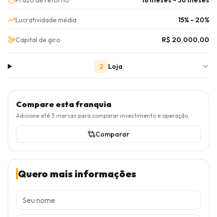
Prazo de retorno
18 meses - 36 meses
Lucratividade média
15% - 20%
Capital de giro
R$ 20.000,00
2
Loja
Compare esta franquia
Adicione até
3
marcas para comparar investimento e operação.
Comparar
Quero mais informações