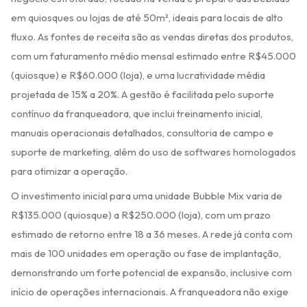
em quiosques ou lojas de até 50m², ideais para locais de alto
fluxo. As fontes de receita são as vendas diretas dos produtos,
com um faturamento médio mensal estimado entre R$45.000
(quiosque) e R$60.000 (loja), e uma lucratividade média
projetada de 15% a 20%. A gestão é facilitada pelo suporte
contínuo da franqueadora, que inclui treinamento inicial,
manuais operacionais detalhados, consultoria de campo e
suporte de marketing, além do uso de softwares homologados
para otimizar a operação.
O investimento inicial para uma unidade Bubble Mix varia de
R$135.000 (quiosque) a R$250.000 (loja), com um prazo
estimado de retorno entre 18 a 36 meses. A rede já conta com
mais de 100 unidades em operação ou fase de implantação,
demonstrando um forte potencial de expansão, inclusive com
início de operações internacionais. A franqueadora não exige