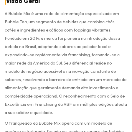
Visão Geral
A Bubble Mix é uma rede de alimentação especializada em
Bubble Tea, um segmento de bebidas que combina chás,
cafés e ingredientes exóticos com toppings vibrantes.
Fundada em 2014, a marca foi pioneira na introdução dessa
bebida no Brasil, adaptando sabores ao paladar local e
expandindo-se rapidamente via franchising, tornando-se a
maior rede da América do Sul. Seu diferencial reside no
modelo de negócio acessível e na inovação constante de
sabores, resolvendo a barreira de entrada em um mercado de
alimentação que geralmente demanda alto investimento e
complexidade operacional. O reconhecimento com o Selo de
Excelência em Franchising da ABF em múltiplas edições atesta
a sua solidez e qualidade.
O franqueado da Bubble Mix opera com um modelo de
negócio estruturado, focado na venda e preparo das bebidas