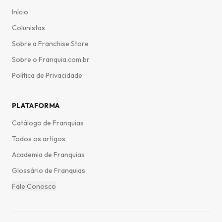
Sorvetes como uma oportunidade de investimento atrativa
Início
no setor de alimentação.
Colunistas
Sobre a Franchise Store
Sobre o Franquia.com.br
Política de Privacidade
PLATAFORMA
Catálogo de Franquias
Todos os artigos
Academia de Franquias
Glossário de Franquias
Fale Conosco