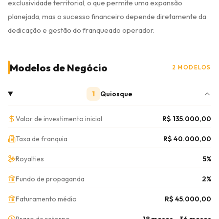
exclusividade territorial, o que permite uma expansão
planejada, mas o sucesso financeiro depende diretamente da
dedicação e gestão do franqueado operador.
Modelos de Negócio
2 MODELOS
1
Quiosque
Valor de investimento inicial
R$ 135.000,00
Taxa de franquia
R$ 40.000,00
Royalties
5%
Fundo de propaganda
2%
Faturamento médio
R$ 45.000,00