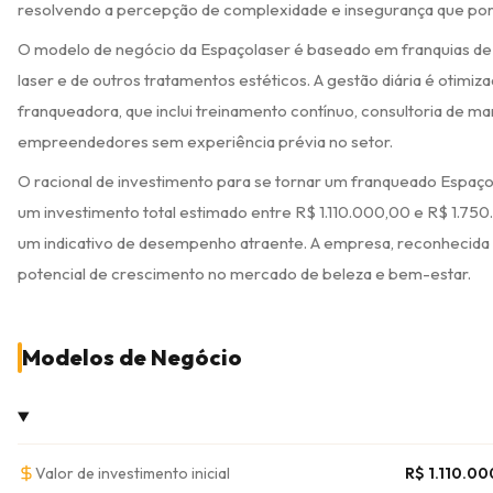
resolvendo a percepção de complexidade e insegurança que por 
O modelo de negócio da Espaçolaser é baseado em franquias de l
laser e de outros tratamentos estéticos. A gestão diária é otimi
franqueadora, que inclui treinamento contínuo, consultoria de 
empreendedores sem experiência prévia no setor.
O racional de investimento para se tornar um franqueado Espaço
um investimento total estimado entre R$ 1.110.000,00 e R$ 1.75
um indicativo de desempenho atraente. A empresa, reconhecida p
potencial de crescimento no mercado de beleza e bem-estar.
Modelos de Negócio
Valor de investimento inicial
R$ 1.110.0