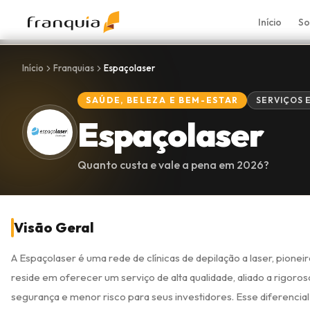
Início
So
Início
Franquias
Espaçolaser
SAÚDE, BELEZA E BEM-ESTAR
SERVIÇOS 
Espaçolaser
Quanto custa e vale a pena em
2026
?
Visão Geral
A Espaçolaser é uma rede de clínicas de depilação a laser, pioneir
reside em oferecer um serviço de alta qualidade, aliado a rigor
segurança e menor risco para seus investidores. Esse diferencia