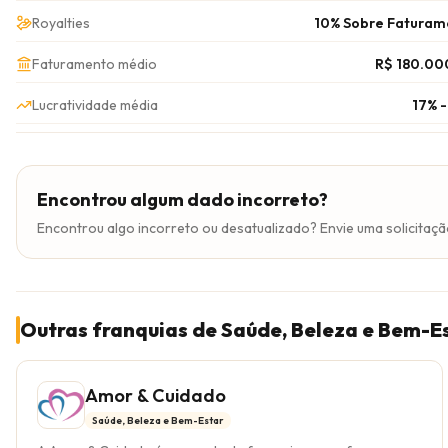
Royalties
10% Sobre Faturam
Faturamento médio
R$ 180.00
Lucratividade média
17% 
Encontrou algum dado incorreto?
Encontrou algo incorreto ou desatualizado? Envie uma solicitaçã
Outras franquias de Saúde, Beleza e Bem-E
Amor & Cuidado
Saúde, Beleza e Bem-Estar