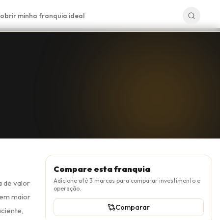
obrir minha franquia ideal
Compare esta franquia
Adicione até
3
marcas para comparar investimento e
a de valor
operação.
z em maior
Comparar
ciente,