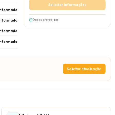
Solicitar Informações
informado
Dados protegidos
informado
informado
informado
Solicitar atualização