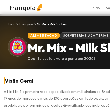
Início
So
Início
Franquias
Mr. Mix - Milk Shakes
ALIMENTAÇÃO
SORVETERIAS, AÇAÍTERIAS,
Mr. Mix - Milk 
Quanto custa e vale a pena em
2026
?
Visão Geral
A Mr. Mix é a primeira rede especializada em milk shakes do Bra
17 anos de mercado e mais de 100 operações em todo o país, a ma
produtiva e por um mix de produtos diversificado, que inclui o