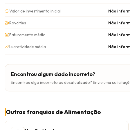
Valor de investimento inicial
Não infor
Royalties
Não infor
Faturamento médio
Não infor
Lucratividade média
Não infor
Encontrou algum dado incorreto?
Encontrou algo incorreto ou desatualizado? Envie uma solicitaçã
Outras franquias de Alimentação