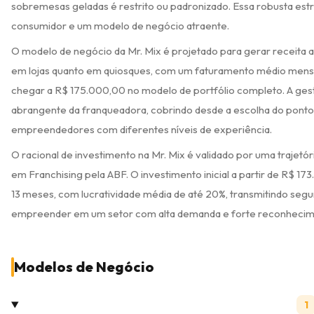
sobremesas geladas é restrito ou padronizado. Essa robusta es
consumidor e um modelo de negócio atraente.
O modelo de negócio da Mr. Mix é projetado para gerar receita a
em lojas quanto em quiosques, com um faturamento médio mensa
chegar a R$ 175.000,00 no modelo de portfólio completo. A gest
abrangente da franqueadora, cobrindo desde a escolha do ponto 
empreendedores com diferentes níveis de experiência.
O racional de investimento na Mr. Mix é validado por uma trajet
em Franchising pela ABF. O investimento inicial a partir de R$ 
13 meses, com lucratividade média de até 20%, transmitindo segu
empreender em um setor com alta demanda e forte reconhecime
Modelos de Negócio
1