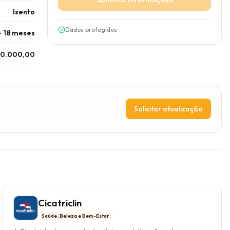
Isento
Dados protegidos
- 18 meses
20.000,00
Solicitar atualização
Cicatriclin
Saúde, Beleza e Bem-Estar