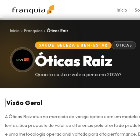
Início
So
Início
Franquias
Óticas Raiz
SAÚDE, BELEZA E BEM-ESTAR
ÓTICAS
Óticas Raiz
Quanto custa e vale a pena em
2026
?
Visão Geral
A Óticas Raiz atua no mercado de varejo óptico com um modelo d
lentes. Sua proposta de valor se diferencia pela oferta de produ
e uma metodologia operacional voltada para alta performance. 