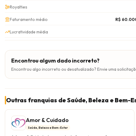
Royalties
Faturamento médio
R$ 60.00
Lucratividade média
Encontrou algum dado incorreto?
Encontrou algo incorreto ou desatualizado? Envie uma solicitaçã
Outras franquias de Saúde, Beleza e Bem-E
Amor & Cuidado
Saúde, Beleza e Bem-Estar