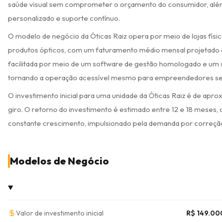
saúde visual sem comprometer o orçamento do consumidor, além 
personalizado e suporte contínuo.
O modelo de negócio da Óticas Raiz opera por meio de lojas físic
produtos ópticos, com um faturamento médio mensal projetado 
facilitada por meio de um software de gestão homologado e um 
tornando a operação acessível mesmo para empreendedores sem
O investimento inicial para uma unidade da Óticas Raiz é de apro
giro. O retorno do investimento é estimado entre 12 e 18 mese
constante crescimento, impulsionado pela demanda por correção 
Modelos de Negócio
Valor de investimento inicial
R$ 149.00