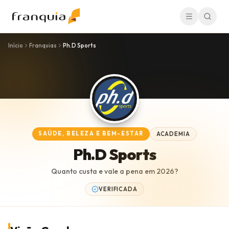
Início
Franquias
Ph.D Sports
SAÚDE, BELEZA E BEM-ESTAR
ACADEMIA
Ph.D Sports
Quanto custa e vale a pena em
2026
?
VERIFICADA