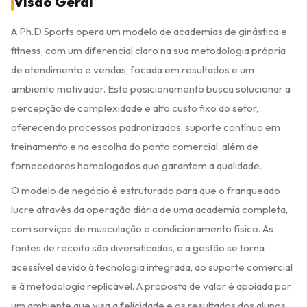
Visão Geral
A Ph.D Sports opera um modelo de academias de ginástica e
fitness, com um diferencial claro na sua metodologia própria
de atendimento e vendas, focada em resultados e um
ambiente motivador. Este posicionamento busca solucionar a
percepção de complexidade e alto custo fixo do setor,
oferecendo processos padronizados, suporte contínuo em
treinamento e na escolha do ponto comercial, além de
fornecedores homologados que garantem a qualidade.
O modelo de negócio é estruturado para que o franqueado
lucre através da operação diária de uma academia completa,
com serviços de musculação e condicionamento físico. As
fontes de receita são diversificadas, e a gestão se torna
acessível devido à tecnologia integrada, ao suporte comercial
e à metodologia replicável. A proposta de valor é apoiada por
um ambiente que visa a felicidade e os resultados dos alunos,