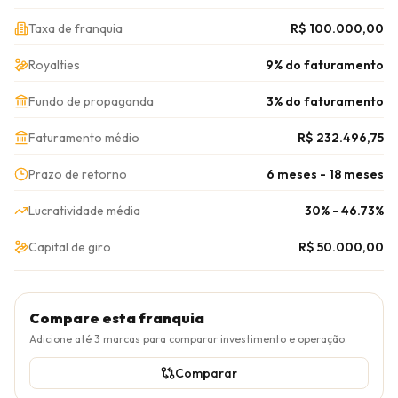
Taxa de franquia
R$ 100.000,00
Royalties
9% do faturamento
Fundo de propaganda
3% do faturamento
Faturamento médio
R$ 232.496,75
Prazo de retorno
6 meses - 18 meses
Lucratividade média
30% - 46.73%
Capital de giro
R$ 50.000,00
Compare esta franquia
Adicione até
3
marcas para comparar investimento e operação.
Comparar