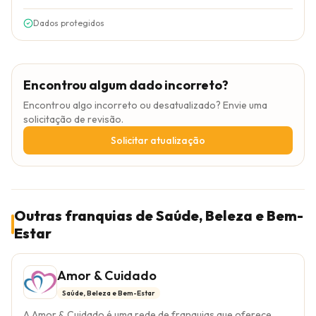
Dados protegidos
Encontrou algum dado incorreto?
Encontrou algo incorreto ou desatualizado? Envie uma
solicitação de revisão.
Solicitar atualização
Outras franquias de Saúde, Beleza e Bem-
Estar
Amor & Cuidado
Saúde, Beleza e Bem-Estar
A Amor & Cuidado é uma rede de franquias que oferece