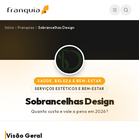
Início
Franquias
Sobrancelhas Design
SAÚDE, BELEZA E BEM-ESTAR
SERVIÇOS ESTÉTICOS E BEM-ESTAR
Sobrancelhas Design
Quanto custa e vale a pena em
2026
?
Visão Geral