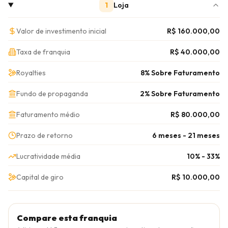
1
Loja
Valor de investimento inicial
R$ 160.000,00
Taxa de franquia
R$ 40.000,00
Royalties
8% Sobre Faturamento
Fundo de propaganda
2% Sobre Faturamento
Faturamento médio
R$ 80.000,00
Prazo de retorno
6 meses - 21 meses
Lucratividade média
10% - 33%
Capital de giro
R$ 10.000,00
Compare esta franquia