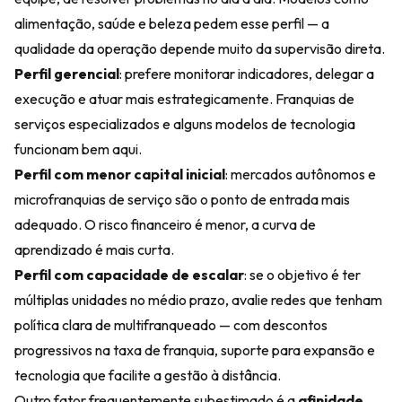
alimentação, saúde e beleza pedem esse perfil — a
qualidade da operação depende muito da supervisão direta.
Perfil gerencial
: prefere monitorar indicadores, delegar a
execução e atuar mais estrategicamente. Franquias de
serviços especializados e alguns modelos de tecnologia
funcionam bem aqui.
Perfil com menor capital inicial
: mercados autônomos e
microfranquias de serviço são o ponto de entrada mais
adequado. O risco financeiro é menor, a curva de
aprendizado é mais curta.
Perfil com capacidade de escalar
: se o objetivo é ter
múltiplas unidades no médio prazo, avalie redes que tenham
política clara de multifranqueado — com descontos
progressivos na taxa de franquia, suporte para expansão e
tecnologia que facilite a gestão à distância.
Outro fator frequentemente subestimado é a
afinidade