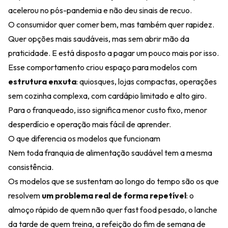
acelerou no pós-pandemia e não deu sinais de recuo.
O consumidor quer comer bem, mas também quer rapidez.
Quer opções mais saudáveis, mas sem abrir mão da
praticidade. E está disposto a pagar um pouco mais por isso.
Esse comportamento criou espaço para modelos com
estrutura enxuta
: quiosques, lojas compactas, operações
sem cozinha complexa, com cardápio limitado e alto giro.
Para o franqueado, isso significa menor custo fixo, menor
desperdício e operação mais fácil de aprender.
O que diferencia os modelos que funcionam
Nem toda franquia de alimentação saudável tem a mesma
consistência.
Os modelos que se sustentam ao longo do tempo são os que
resolvem
um problema real de forma repetível
: o
almoço rápido de quem não quer fast food pesado, o lanche
da tarde de quem treina, a refeição do fim de semana de