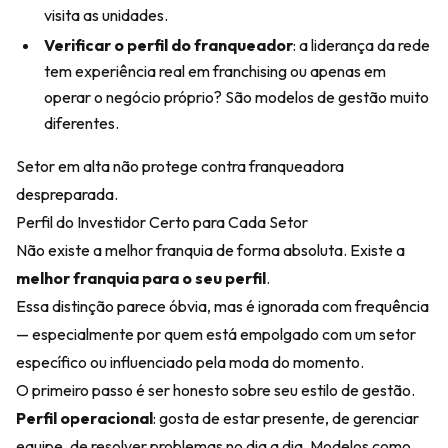
visita as unidades.
Verificar o perfil do franqueador
: a liderança da rede
tem experiência real em franchising ou apenas em
operar o negócio próprio? São modelos de gestão muito
diferentes.
Setor em alta não protege contra franqueadora
despreparada.
Perfil do Investidor Certo para Cada Setor
Não existe a melhor franquia de forma absoluta. Existe a
melhor franquia para o seu perfil
.
Essa distinção parece óbvia, mas é ignorada com frequência
— especialmente por quem está empolgado com um setor
específico ou influenciado pela moda do momento.
O primeiro passo é ser honesto sobre seu estilo de gestão.
Perfil operacional
: gosta de estar presente, de gerenciar
equipe, de resolver problemas no dia a dia. Modelos como