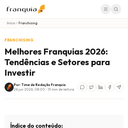
Início
Franchising
FRANCHISING
Melhores Franquias 2026:
Tendências e Setores para
Investir
Por: Time de Redação Franquia
26 jun 2026, 08:00
•
13
min de leitura
Índice do conteúdo: