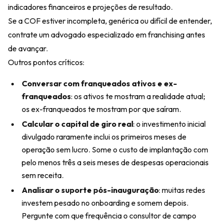
indicadores financeiros e projeções de resultado.
Se a COF estiver incompleta, genérica ou difícil de entender,
contrate um advogado especializado em franchising antes
de avançar.
Outros pontos críticos:
Conversar com franqueados ativos e ex-
franqueados
: os ativos te mostram a realidade atual;
os ex-franqueados te mostram por que saíram.
Calcular o capital de giro real
: o investimento inicial
divulgado raramente inclui os primeiros meses de
operação sem lucro. Some o custo de implantação com
pelo menos três a seis meses de despesas operacionais
sem receita.
Analisar o suporte pós-inauguração
: muitas redes
investem pesado no onboarding e somem depois.
Pergunte com que frequência o consultor de campo