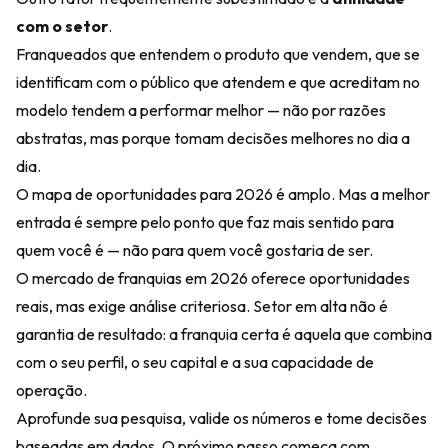
com o setor
.
Franqueados que entendem o produto que vendem, que se
identificam com o público que atendem e que acreditam no
modelo tendem a performar melhor — não por razões
abstratas, mas porque tomam decisões melhores no dia a
dia.
O mapa de oportunidades para 2026 é amplo. Mas a melhor
entrada é sempre pelo ponto que faz mais sentido para
quem você é — não para quem você gostaria de ser.
O mercado de franquias em 2026 oferece oportunidades
reais, mas exige análise criteriosa. Setor em alta não é
garantia de resultado: a franquia certa é aquela que combina
com o seu perfil, o seu capital e a sua capacidade de
operação.
Aprofunde sua pesquisa, valide os números e tome decisões
baseadas em dados. O próximo passo começa com