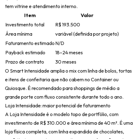
tem vitrine e atendimento interno.
Item
Valor
Investimento total
R$ 193.500
Área mínima
variável (definida por projeto)
Faturamento estimado
N/D
Payback estimado
18–24 meses
Prazo de contrato
30 meses
O Smart Intensidade amplia o mix com linha de bolos, tortas
e itens de confeitaria que não cabem no Container ou
Quiosque. É recomendado para shoppings de médio a
grande porte com fluxo consistente durante todo o ano.
Loja Intensidade: maior potencial de faturamento
A Loja Intensidade é o modelo topo de portfólio, com
investimento de R$ 310.000 e área mínima de 40 m². É uma
loja física completa, com linha expandida de chocolates,