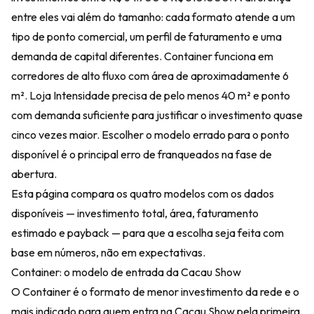
entre eles vai além do tamanho: cada formato atende a um
tipo de ponto comercial, um perfil de faturamento e uma
demanda de capital diferentes. Container funciona em
corredores de alto fluxo com área de aproximadamente 6
m². Loja Intensidade precisa de pelo menos 40 m² e ponto
com demanda suficiente para justificar o investimento quase
cinco vezes maior. Escolher o modelo errado para o ponto
disponível é o principal erro de franqueados na fase de
abertura.
Esta página compara os quatro modelos com os dados
disponíveis — investimento total, área, faturamento
estimado e payback — para que a escolha seja feita com
base em números, não em expectativas.
Container: o modelo de entrada da Cacau Show
O Container é o formato de menor investimento da rede e o
mais indicado para quem entra na Cacau Show pela primeira