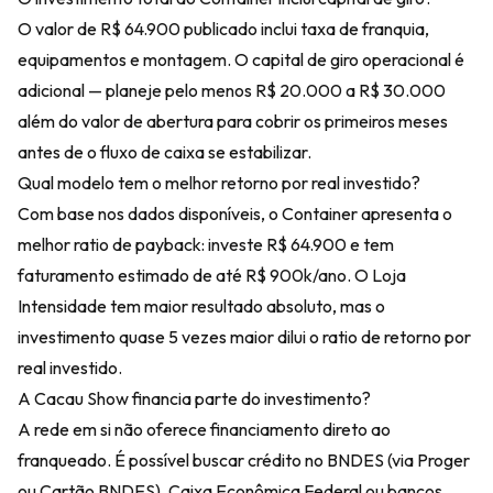
O valor de R$ 64.900 publicado inclui taxa de franquia,
equipamentos e montagem. O capital de giro operacional é
adicional — planeje pelo menos R$ 20.000 a R$ 30.000
além do valor de abertura para cobrir os primeiros meses
antes de o fluxo de caixa se estabilizar.
Qual modelo tem o melhor retorno por real investido?
Com base nos dados disponíveis, o Container apresenta o
melhor ratio de payback: investe R$ 64.900 e tem
faturamento estimado de até R$ 900k/ano. O Loja
Intensidade tem maior resultado absoluto, mas o
investimento quase 5 vezes maior dilui o ratio de retorno por
real investido.
A Cacau Show financia parte do investimento?
A rede em si não oferece financiamento direto ao
franqueado. É possível buscar crédito no
BNDES (via Proger
ou Cartão BNDES)
,
Caixa Econômica Federal
ou bancos