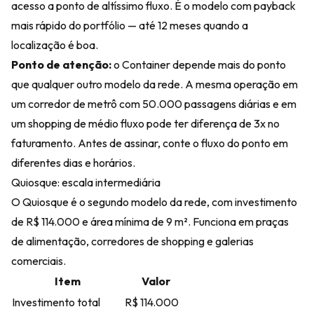
acesso a ponto de altíssimo fluxo. É o modelo com payback
mais rápido do portfólio — até 12 meses quando a
localização é boa.
Ponto de atenção:
o Container depende mais do ponto
que qualquer outro modelo da rede. A mesma operação em
um corredor de metrô com 50.000 passagens diárias e em
um shopping de médio fluxo pode ter diferença de 3x no
faturamento. Antes de assinar, conte o fluxo do ponto em
diferentes dias e horários.
Quiosque: escala intermediária
O Quiosque é o segundo modelo da rede, com investimento
de R$ 114.000 e área mínima de 9 m². Funciona em praças
de alimentação, corredores de shopping e galerias
comerciais.
Item
Valor
Investimento total
R$ 114.000