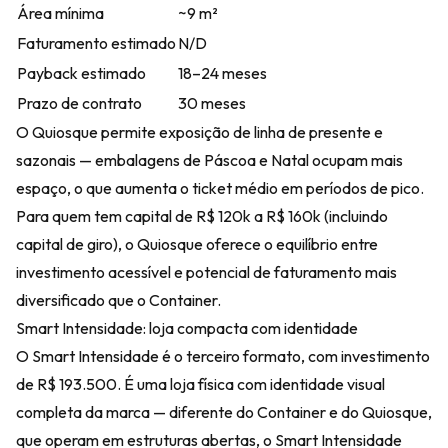
Área mínima
~9 m²
Faturamento estimado
N/D
Payback estimado
18–24 meses
Prazo de contrato
30 meses
O Quiosque permite exposição de linha de presente e
sazonais — embalagens de Páscoa e Natal ocupam mais
espaço, o que aumenta o ticket médio em períodos de pico.
Para quem tem capital de R$ 120k a R$ 160k (incluindo
capital de giro), o Quiosque oferece o equilíbrio entre
investimento acessível e potencial de faturamento mais
diversificado que o Container.
Smart Intensidade: loja compacta com identidade
O Smart Intensidade é o terceiro formato, com investimento
de R$ 193.500. É uma loja física com identidade visual
completa da marca — diferente do Container e do Quiosque,
que operam em estruturas abertas, o Smart Intensidade