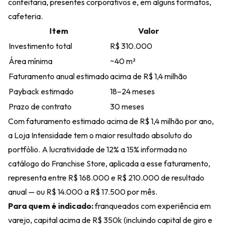
confeitaria, presentes corporativos e, em alguns formatos,
cafeteria.
Item
Valor
Investimento total
R$ 310.000
Área mínima
~40 m²
Faturamento anual estimado
acima de R$ 1,4 milhão
Payback estimado
18–24 meses
Prazo de contrato
30 meses
Com faturamento estimado acima de R$ 1,4 milhão por ano,
a Loja Intensidade tem o maior resultado absoluto do
portfólio. A lucratividade de 12% a 15% informada no
catálogo do Franchise Store
, aplicada a esse faturamento,
representa entre R$ 168.000 e R$ 210.000 de resultado
anual — ou R$ 14.000 a R$ 17.500 por mês.
Para quem é indicado:
franqueados com experiência em
varejo, capital acima de R$ 350k (incluindo capital de giro e