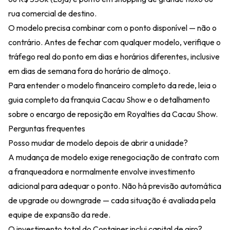
rua comercial de destino.
O modelo precisa combinar com o ponto disponível — não o
contrário. Antes de fechar com qualquer modelo, verifique o
tráfego real do ponto em dias e horários diferentes, inclusive
em dias de semana fora do horário de almoço.
Para entender o modelo financeiro completo da rede, leia o
guia completo da franquia Cacau Show
e o detalhamento
sobre o encargo de reposição em
Royalties da Cacau Show
.
Perguntas frequentes
Posso mudar de modelo depois de abrir a unidade?
A mudança de modelo exige renegociação de contrato com
a franqueadora e normalmente envolve investimento
adicional para adequar o ponto. Não há previsão automática
de upgrade ou downgrade — cada situação é avaliada pela
equipe de expansão da rede.
O investimento total do Container inclui capital de giro?