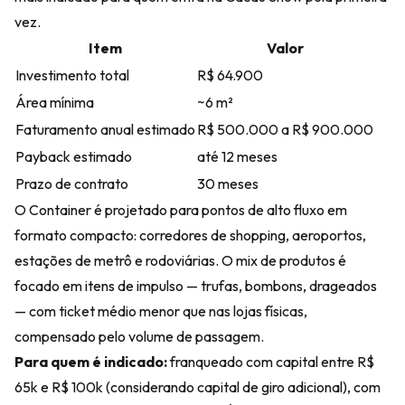
vez.
Item
Valor
Investimento total
R$ 64.900
Área mínima
~6 m²
Faturamento anual estimado
R$ 500.000 a R$ 900.000
Payback estimado
até 12 meses
Prazo de contrato
30 meses
O Container é projetado para pontos de alto fluxo em
formato compacto: corredores de shopping, aeroportos,
estações de metrô e rodoviárias. O mix de produtos é
focado em itens de impulso — trufas, bombons, drageados
— com ticket médio menor que nas lojas físicas,
compensado pelo volume de passagem.
Para quem é indicado:
franqueado com capital entre R$
65k e R$ 100k (considerando capital de giro adicional), com