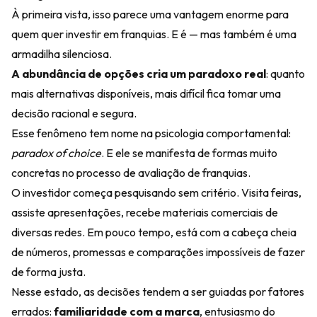
À primeira vista, isso parece uma vantagem enorme para
quem quer investir em franquias. E é — mas também é uma
armadilha silenciosa.
A abundância de opções cria um paradoxo real
: quanto
mais alternativas disponíveis, mais difícil fica tomar uma
decisão racional e segura.
Esse fenômeno tem nome na psicologia comportamental:
paradox of choice
. E ele se manifesta de formas muito
concretas no processo de avaliação de franquias.
O investidor começa pesquisando sem critério. Visita feiras,
assiste apresentações, recebe materiais comerciais de
diversas redes. Em pouco tempo, está com a cabeça cheia
de números, promessas e comparações impossíveis de fazer
de forma justa.
Nesse estado, as decisões tendem a ser guiadas por fatores
errados:
familiaridade com a marca
, entusiasmo do