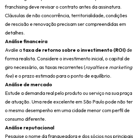
franchising deve revisar o contrato antes da assinatura.
Cláusulas de não concorrência, territorialidade, condições
de rescisão e renovação precisam ser compreendidas em
detalhes.
Análise financeira
Avalie a
taxa de retorno sobre o investimento (ROI)
de
forma realista. Considere o investimento inicial, o capital de
giro necessário, as taxas recorrentes (
royalties
e
marketing
fee
) e o prazo estimado para o ponto de equilíbrio.
Análise de mercado
Estude a demanda real pelo produto ou serviço na sua praça
de atuação. Uma rede excelente em São Paulo pode não ter
o mesmo desempenho em uma cidade menor com perfil de
consumo diferente.
Análise reputacional
Pesquise o nome da franqueadora e dos sócios nos principais