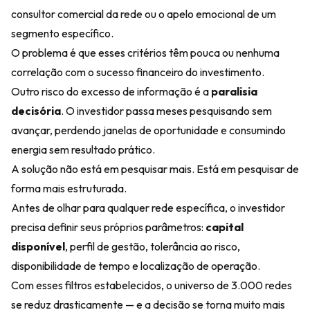
consultor comercial da rede ou o apelo emocional de um
segmento específico.
O problema é que esses critérios têm pouca ou nenhuma
correlação com o sucesso financeiro do investimento.
Outro risco do excesso de informação é a
paralisia
decisória
. O investidor passa meses pesquisando sem
avançar, perdendo janelas de oportunidade e consumindo
energia sem resultado prático.
A solução não está em pesquisar mais. Está em pesquisar de
forma mais estruturada.
Antes de olhar para qualquer rede específica, o investidor
precisa definir seus próprios parâmetros:
capital
disponível
, perfil de gestão, tolerância ao risco,
disponibilidade de tempo e localização de operação.
Com esses filtros estabelecidos, o universo de 3.000 redes
se reduz drasticamente — e a decisão se torna muito mais