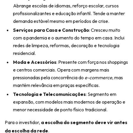
Abrange escolas de idiomas, reforço escolar, cursos
profissionalizantes e educação infantil. Tende a manter
demanda estável mesmo em períodos de crise.
Serviços para Casa e Construção
: Cresceu muito
com a pandemia e o aumento do tempo em casa. Inclui
redes de limpeza, reformas, decoração e tecnologia
residencial.
Moda e Acessórios
: Presente com força nos shoppings
e centros comerciais. Opera com margens mais
pressionadas pela concorrência do
e-commerce
, mas
mantém relevância em praças específicas.
Tecnologia e Telecomunicações
: Segmento em
expansão, com modelos mais modernos de operação e
menor necessidade de ponto físico tradicional.
Para o investidor,
a escolha do segmento deve vir antes
da escolha da rede
.