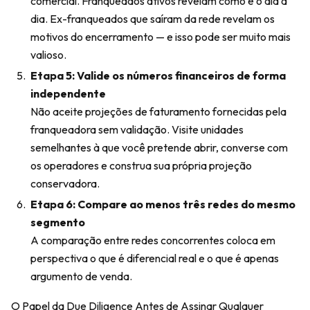
comercial. Franqueados ativos revelam como é o dia a
dia. Ex-franqueados que saíram da rede revelam os
motivos do encerramento — e isso pode ser muito mais
valioso.
Etapa 5: Valide os números financeiros de forma
independente
Não aceite projeções de faturamento fornecidas pela
franqueadora sem validação. Visite unidades
semelhantes à que você pretende abrir, converse com
os operadores e construa sua própria projeção
conservadora.
Etapa 6: Compare ao menos três redes do mesmo
segmento
A comparação entre redes concorrentes coloca em
perspectiva o que é diferencial real e o que é apenas
argumento de venda.
O Papel da Due Diligence Antes de Assinar Qualquer