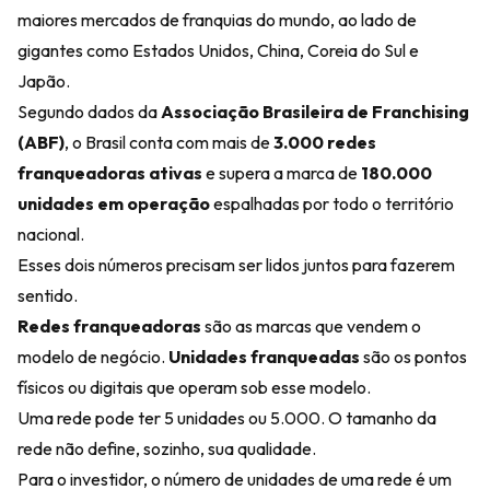
maiores mercados de franquias do mundo, ao lado de
gigantes como Estados Unidos, China, Coreia do Sul e
Japão.
Segundo dados da
Associação Brasileira de Franchising
(ABF)
, o Brasil conta com mais de
3.000 redes
franqueadoras ativas
e supera a marca de
180.000
unidades em operação
espalhadas por todo o território
nacional.
Esses dois números precisam ser lidos juntos para fazerem
sentido.
Redes franqueadoras
são as marcas que vendem o
modelo de negócio.
Unidades franqueadas
são os pontos
físicos ou digitais que operam sob esse modelo.
Uma rede pode ter 5 unidades ou 5.000. O tamanho da
rede não define, sozinho, sua qualidade.
Para o investidor, o número de unidades de uma rede é um