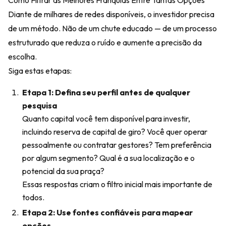
Como Filtrar as Melhores Franquias Entre Tantas Opções
Diante de milhares de redes disponíveis, o investidor precisa
de um método. Não de um chute educado — de um processo
estruturado que reduza o ruído e aumente a precisão da
escolha.
Siga estas etapas:
Etapa 1: Defina seu perfil antes de qualquer
pesquisa
Quanto capital você tem disponível para investir,
incluindo reserva de capital de giro? Você quer operar
pessoalmente ou contratar gestores? Tem preferência
por algum segmento? Qual é a sua localização e o
potencial da sua praça?
Essas respostas criam o filtro inicial mais importante de
todos.
Etapa 2: Use fontes confiáveis para mapear
opções