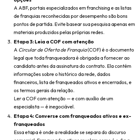
A ABF, portais especializados em franchising e as listas
de franquias reconhecidas por desempenho são bons
pontos de partida. Evite basear sua pesquisa apenas em
materiais produzidos pelas próprias redes.
Etapa 3: Leia a COF com atenção
A
Circular de Oferta de Franquia
(COF) é o documento
legal que toda franqueadora é obrigada a fornecer ao
candidato antes da assinatura do contrato. Ela contém
informações sobre o histórico da rede, dados
financeiros, lista de franqueados ativos e encerrados, e
os termos gerais da relação.
Ler a COF com atenção — e com auxílio de um
especialista — é inegociável.
Etapa 4: Converse com franqueados ativos e ex-
franqueados
Essa etapa é onde a realidade se separa do discurso