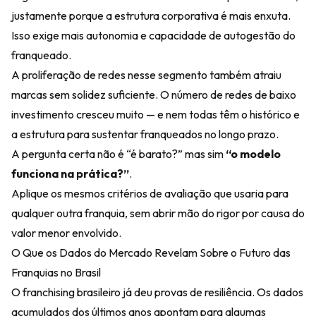
justamente porque a estrutura corporativa é mais enxuta.
Isso exige mais autonomia e capacidade de autogestão do
franqueado.
A proliferação de redes nesse segmento também atraiu
marcas sem solidez suficiente. O número de redes de baixo
investimento cresceu muito — e nem todas têm o histórico e
a estrutura para sustentar franqueados no longo prazo.
A pergunta certa não é “é barato?” mas sim
“o modelo
funciona na prática?”
.
Aplique os mesmos critérios de avaliação que usaria para
qualquer outra franquia, sem abrir mão do rigor por causa do
valor menor envolvido.
O Que os Dados do Mercado Revelam Sobre o Futuro das
Franquias no Brasil
O franchising brasileiro já deu provas de resiliência. Os dados
acumulados dos últimos anos apontam para algumas