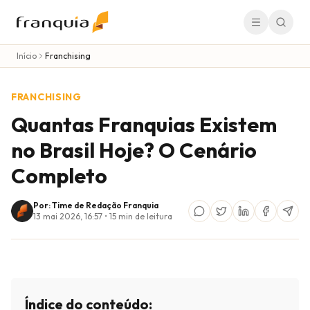
Início
Franchising
FRANCHISING
Quantas Franquias Existem
no Brasil Hoje? O Cenário
Completo
Por: Time de Redação Franquia
13 mai 2026, 16:57
•
15
min de leitura
Índice do conteúdo: