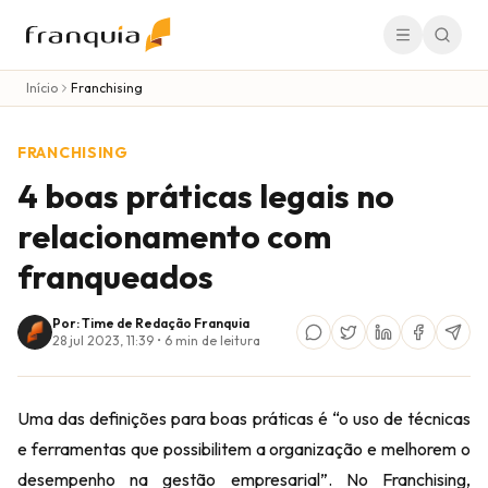
Início
Franchising
FRANCHISING
4 boas práticas legais no
relacionamento com
franqueados
Por: Time de Redação Franquia
28 jul 2023, 11:39
•
6
min de leitura
Uma das definições para boas práticas é “o uso de técnicas
e ferramentas que possibilitem a organização e melhorem o
desempenho na gestão empresarial”. No Franchising,