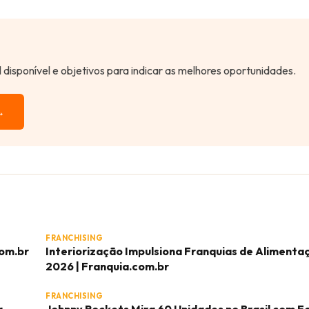
al disponível e objetivos para indicar as melhores oportunidades.
→
FRANCHISING
com.br
Interiorização Impulsiona Franquias de Aliment
2026 | Franquia.com.br
FRANCHISING