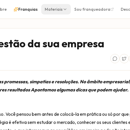
bre
Franquias
Materiais
Sou franqueadora
Desc
gestão da sua empresa
s promessas, simpatias e resoluções. No âmbito empresarial,
ores resultados Apontamos algumas dicas que podem ajudar.
sso. Você pensou bem antes de colocá-la em prática ou só por que
égia é efetiva sem estudar o mercado, conhecer os seus clientes 