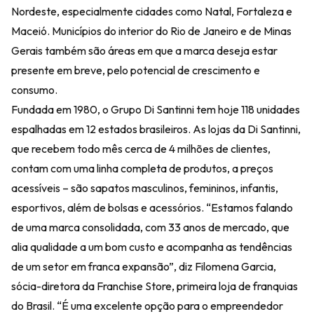
Nordeste, especialmente cidades como Natal, Fortaleza e
Maceió. Municípios do interior do Rio de Janeiro e de Minas
Gerais também são áreas em que a marca deseja estar
presente em breve, pelo potencial de crescimento e
consumo.
Fundada em 1980, o Grupo Di Santinni tem hoje 118 unidades
espalhadas em 12 estados brasileiros. As lojas da Di Santinni,
que recebem todo mês cerca de 4 milhões de clientes,
contam com uma linha completa de produtos, a preços
acessíveis – são sapatos masculinos, femininos, infantis,
esportivos, além de bolsas e acessórios. “Estamos falando
de uma marca consolidada, com 33 anos de mercado, que
alia qualidade a um bom custo e acompanha as tendências
de um setor em franca expansão”, diz Filomena Garcia,
sócia-diretora da Franchise Store, primeira loja de franquias
do Brasil. “É uma excelente opção para o empreendedor