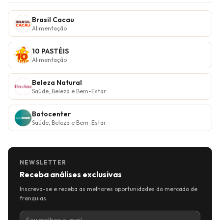
Brasil Cacau
Alimentação
10 PASTÉIS
Alimentação
Beleza Natural
Saúde, Beleza e Bem-Estar
Botocenter
Saúde, Beleza e Bem-Estar
NEWSLETTER
Receba análises exclusivas
Inscreva-se e receba as melhores oportunidades do mercado de
franquias.