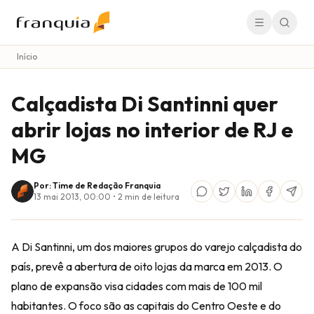
Início
Calçadista Di Santinni quer
abrir lojas no interior de RJ e
MG
Por: Time de Redação Franquia
13 mai 2013, 00:00
•
2
min de leitura
A Di Santinni, um dos maiores grupos do varejo calçadista do
país, prevê a abertura de oito lojas da marca em 2013. O
plano de expansão visa cidades com mais de 100 mil
habitantes. O foco são as capitais do Centro Oeste e do