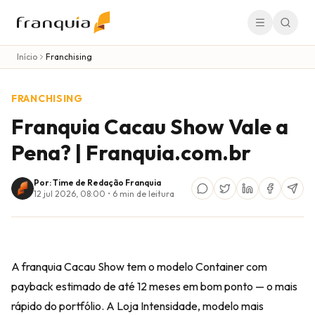
Início
Franchising
FRANCHISING
Franquia Cacau Show Vale a
Pena? | Franquia.com.br
Por: Time de Redação Franquia
12 jul 2026, 08:00
•
6
min de leitura
A franquia Cacau Show tem o modelo Container com
payback estimado de até 12 meses em bom ponto — o mais
rápido do portfólio. A Loja Intensidade, modelo mais