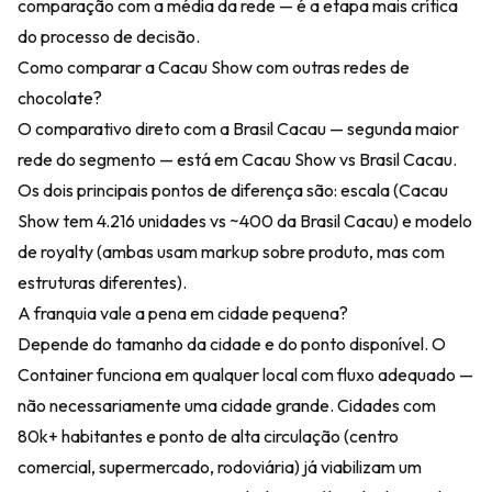
comparação com a média da rede — é a etapa mais crítica
do processo de decisão.
Como comparar a Cacau Show com outras redes de
chocolate?
O comparativo direto com a Brasil Cacau — segunda maior
rede do segmento — está em
Cacau Show vs Brasil Cacau
.
Os dois principais pontos de diferença são: escala (Cacau
Show tem 4.216 unidades vs ~400 da Brasil Cacau) e modelo
de royalty (ambas usam markup sobre produto, mas com
estruturas diferentes).
A franquia vale a pena em cidade pequena?
Depende do tamanho da cidade e do ponto disponível. O
Container funciona em qualquer local com fluxo adequado —
não necessariamente uma cidade grande. Cidades com
80k+ habitantes e ponto de alta circulação (centro
comercial, supermercado, rodoviária) já viabilizam um