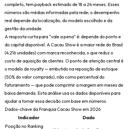
completo, tem payback estimado de 18 a 24 meses. Esses
números são médias informadas pela rede; o desempenho
real depende da localização, do modelo escolhido e da
gestão da unidade.
A resposta curta para “vale a pena” é: depende do ponto e
do capital disponível. A Cacau Show é a maior rede do Brasil
(4.216 unidades) com marca reconhecida, o que reduz o
custo de aquisição de clientes. O ponto de atenção central é
o modelo de royalty — embutido na reposição de estoque
(50% do valor comprado), não como percentual do
faturamento — que pode comprimir a margem em meses de
baixa demanda. Esta análise usa os dados disponíveis para
ajudar a tomar essa decisão com base em números.
Dados-chave da Franquia Cacau Show em 2026
Indicador
Dado
Posição no Ranking