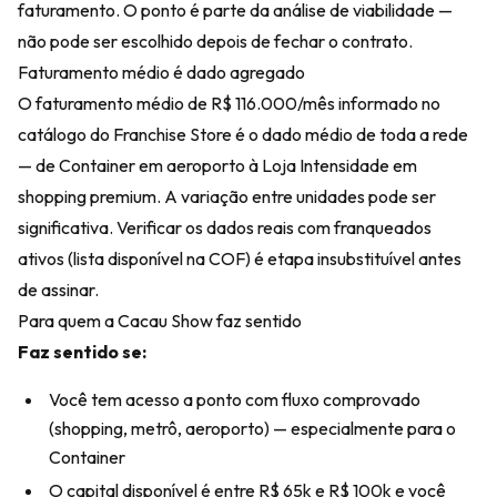
faturamento. O ponto é parte da análise de viabilidade —
não pode ser escolhido depois de fechar o contrato.
Faturamento médio é dado agregado
O faturamento médio de R$ 116.000/mês informado no
catálogo do Franchise Store
é o dado médio de toda a rede
— de Container em aeroporto à Loja Intensidade em
shopping premium. A variação entre unidades pode ser
significativa. Verificar os dados reais com franqueados
ativos (lista disponível na COF) é etapa insubstituível antes
de assinar.
Para quem a Cacau Show faz sentido
Faz sentido se:
Você tem acesso a ponto com fluxo comprovado
(shopping, metrô, aeroporto) — especialmente para o
Container
O capital disponível é entre R$ 65k e R$ 100k e você