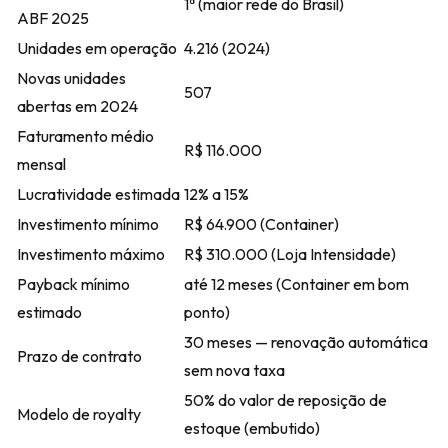
1ª (maior rede do Brasil)
ABF 2025
Unidades em operação
4.216 (2024)
Novas unidades
507
abertas em 2024
Faturamento médio
R$ 116.000
mensal
Lucratividade estimada
12% a 15%
Investimento mínimo
R$ 64.900 (Container)
Investimento máximo
R$ 310.000 (Loja Intensidade)
Payback mínimo
até 12 meses (Container em bom
estimado
ponto)
30 meses — renovação automática
Prazo de contrato
sem nova taxa
50% do valor de reposição de
Modelo de royalty
estoque (embutido)