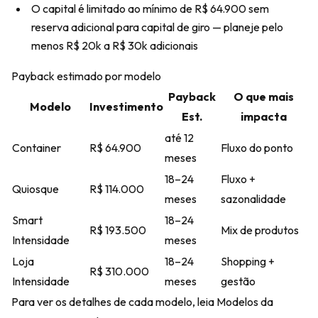
O capital é limitado ao mínimo de R$ 64.900 sem
reserva adicional para capital de giro — planeje pelo
menos R$ 20k a R$ 30k adicionais
Payback estimado por modelo
Payback
O que mais
Modelo
Investimento
Est.
impacta
até 12
Container
R$ 64.900
Fluxo do ponto
meses
18–24
Fluxo +
Quiosque
R$ 114.000
meses
sazonalidade
Smart
18–24
R$ 193.500
Mix de produtos
Intensidade
meses
Loja
18–24
Shopping +
R$ 310.000
Intensidade
meses
gestão
Para ver os detalhes de cada modelo, leia
Modelos da