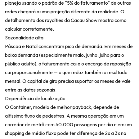
planeja usando o padrão de “5% do faturamento” de outras
redes chegará a uma projeção diferente da realidade. O
detalhamento dos royalties da Cacau Show
mostra como
calcular corretamente.
Sazonalidade alta
Páscoa e Natal concentram pico de demanda. Em meses de
baixa demanda (especialmente maio, junho, julho para o
público adulto), o faturamento cai e o encargo de reposição
cai proporcionalmente — o que reduz também o resultado
mensal. O capital de giro precisa suportar os meses de vale
entre as datas sazonais.
Dependência de localização
O Container, modelo de melhor payback, depende de
altíssimo fluxo de pedestres. A mesma operação em um
corredor de metrô com 60.000 passagens por dia e em um
shopping de médio fluxo pode ter diferença de 2x a 3x no