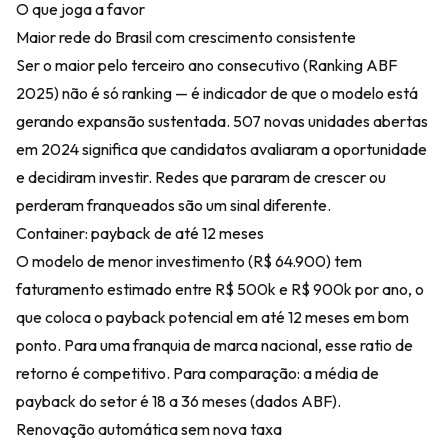
O que joga a favor
Maior rede do Brasil com crescimento consistente
Ser o maior pelo terceiro ano consecutivo (
Ranking ABF
2025
) não é só ranking — é indicador de que o modelo está
gerando expansão sustentada. 507 novas unidades abertas
em 2024 significa que candidatos avaliaram a oportunidade
e decidiram investir. Redes que pararam de crescer ou
perderam franqueados são um sinal diferente.
Container: payback de até 12 meses
O modelo de menor investimento (R$ 64.900) tem
faturamento estimado entre R$ 500k e R$ 900k por ano, o
que coloca o payback potencial em até 12 meses em bom
ponto. Para uma franquia de marca nacional, esse ratio de
retorno é competitivo. Para comparação: a média de
payback do setor é 18 a 36 meses (dados
ABF
).
Renovação automática sem nova taxa