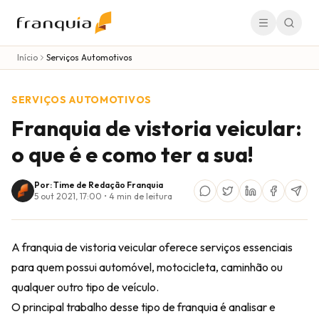
Início
Serviços Automotivos
SERVIÇOS AUTOMOTIVOS
Franquia de vistoria veicular:
o que é e como ter a sua!
Por: Time de Redação Franquia
5 out 2021, 17:00
•
4
min de leitura
A franquia de vistoria veicular oferece serviços essenciais
para quem possui automóvel, motocicleta, caminhão ou
qualquer outro tipo de veículo.
O principal trabalho desse tipo de franquia é analisar e