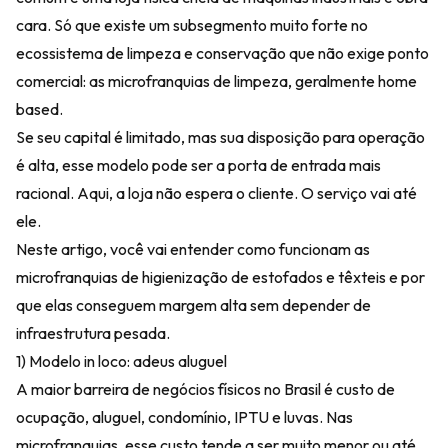
cara. Só que existe um subsegmento muito forte no
ecossistema de limpeza e conservação que não exige ponto
comercial: as microfranquias de limpeza, geralmente home
based.
Se seu capital é limitado, mas sua disposição para operação
é alta, esse modelo pode ser a porta de entrada mais
racional. Aqui, a loja não espera o cliente. O serviço vai até
ele.
Neste artigo, você vai entender como funcionam as
microfranquias de higienização de estofados e têxteis e por
que elas conseguem margem alta sem depender de
infraestrutura pesada.
1) Modelo in loco: adeus aluguel
A maior barreira de negócios físicos no Brasil é custo de
ocupação, aluguel, condomínio, IPTU e luvas. Nas
microfranquias, esse custo tende a ser muito menor ou até