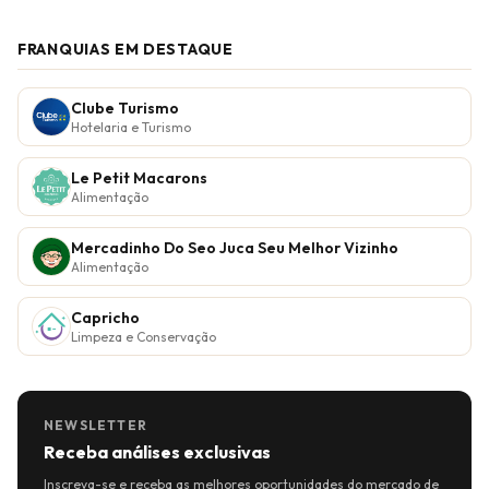
FRANQUIAS EM DESTAQUE
Clube Turismo
Hotelaria e Turismo
Le Petit Macarons
Alimentação
Mercadinho Do Seo Juca Seu Melhor Vizinho
Alimentação
Capricho
Limpeza e Conservação
NEWSLETTER
Receba análises exclusivas
Inscreva-se e receba as melhores oportunidades do mercado de