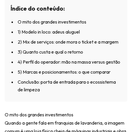
Índice do conteúdo:
O mito dos grandes investimentos
1) Modelo in loco: adeus aluguel
2) Mix de serviços: onde mora o ticket e a margem
3) Quanto custa e qual o retorno
4) Perfil do operador: mão na massa versus gestão
5) Marcas e posicionamentos: o que comparar
Conclusão: porta de entrada para o ecossistema
de limpeza
O mito dos grandes investimentos
Quando a gente fala em franquias de lavanderia, a imagem
comum é uma loja física cheia de máquinas industriais e obra