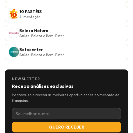
10 PASTÉIS
Alimentação
Beleza Natural
Saúde, Beleza e Bem-Estar
Botocenter
Saúde, Beleza e Bem-Estar
NEWSLETTER
Receba análises exclusivas
Inscreva-se e receba as melhores oportunidades do mercado de
franquias.
QUERO RECEBER