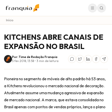
Início
KITCHENS ABRE CANAIS DE
EXPANSÃO NO BRASIL
Por: Time de Redação Franquia
5 fev 2018, 13:58
•
3
min de leitura
Pioneira no segmento de móveis de alto padrão há 53 anos,
a
Kitchens
revolucionou o mercado nacional de decoração.
Atualmente assume uma mudança agressiva de expansão
de mercado nacional. A marca, que estava consolidada no
Brasil apenas com pontos de vendas próprios, lança o plano