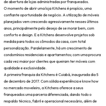
de abertura de lojas administradas por franqueados.
O momento de abrir uma loja
Kitchens
é propício, uma
confiante oportunidade de negócio. A utilização de móveis
planejados vem crescendo agressivamente nesses últimos
anos, principalmente pelo desejo de se morar bem, com
conforto e design. E a
Kitchens
desenvolve projetos sob
medida para todos os cômodos da casa, com total
personalização. Paralelamente, há um crescimento de
condomínios residenciais e apartamentos; com uma procura
cada vez maior por clientes que queiram ter móveis com
qualidade e exclusividade.
A primeira franquia da
Kitchens
é Cuiabá, inaugurada dia 5
de dezembro de 2017. Com sólida experiência e know how
no mercado moveleiro, a
Kitchens
oferece a seus
franqueados uma parceria diferenciada, dando todo o
respaldo técnico, fabril e operacional necessário, além de