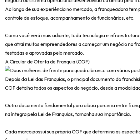
negócio ou sistema operacional desenvolvido ou detido pelo f
Ao longo de sua experiência no mercado, a franqueadora tem 
controle de estoque, acompanhamento de funcionários, etc.
Como você verá mais adiante, toda tecnologia e infraestrutur
que atrai muitos empreendedores a começar um negócio no franch
testadas e aprovadas pelo mercado.
A Circular de Oferta de Franquia (COF)
Depois da Lei das Franquias, o principal documento do franchis
COF detalha todos os aspectos do negócio, desde a modalidad
Outro documento fundamental para a boa parceria entre fran
na íntegra pela Lei de Franquias, tamanha sua importância.
Cada marca possui sua própria COF que determina as especifi