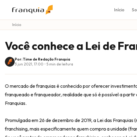
Início
So
Início
Você conhece a Lei de Fra
Por: Time de Redação Franquia
3 jun 2021, 17:00
•
5
min de leitura
O mercado de franquias é conhecido por oferecer investimentos 
franqueado e franqueador, realidade que só é possível a parti
Franquias
.
Promulgada em 26 de dezembro de 2019, a Lei das Franquias (n
franchising, mais especificamente quem compra a unidade (fra