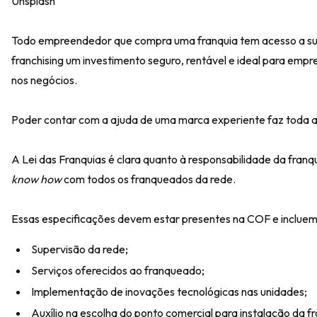
Unsplash
Todo empreendedor que compra uma franquia tem acesso a sup
franchising um
investimento seguro, rentável e ideal
para empre
nos negócios.
Poder contar com a ajuda de uma marca experiente faz toda 
A Lei das Franquias é clara quanto à responsabilidade da franq
know how
com todos os franqueados da rede.
Essas especificações devem estar presentes na COF e incluem
Supervisão da rede;
Serviços oferecidos ao franqueado;
Implementação de inovações tecnológicas nas unidades;
Auxílio na escolha do ponto comercial para instalação da fr