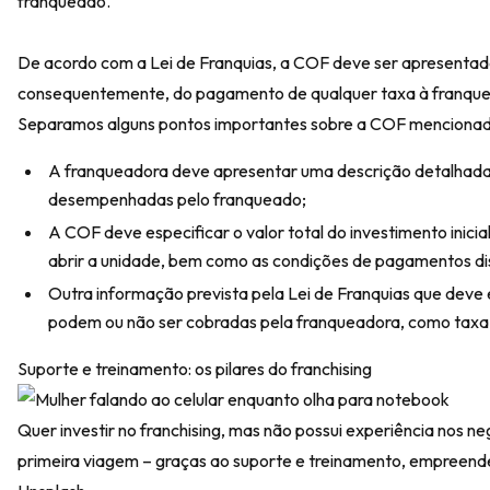
franqueado.
De acordo com a Lei de Franquias, a COF deve ser apresentada
consequentemente, do pagamento de qualquer taxa à franqu
Separamos alguns pontos importantes sobre a COF mencionados
A franqueadora deve apresentar uma descrição detalhada d
desempenhadas pelo franqueado;
A COF deve especificar o valor total do investimento inicia
abrir a unidade, bem como as condições de pagamentos di
Outra informação prevista pela Lei de Franquias que deve
podem ou não ser cobradas pela franqueadora, como taxa d
Suporte e treinamento: os pilares do franchising
Quer investir no franchising, mas não possui experiência nos
primeira viagem – graças ao suporte e treinamento, empreende