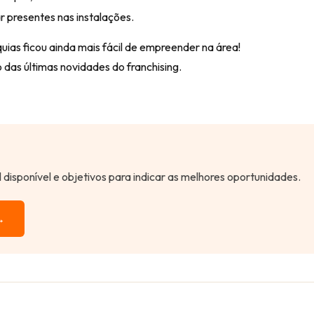
r presentes nas instalações.
uias ficou ainda mais fácil de empreender na área!
o das últimas novidades do franchising.
al disponível e objetivos para indicar as melhores oportunidades.
→