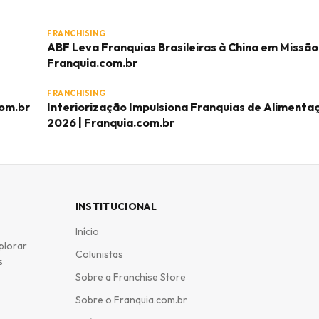
FRANCHISING
ABF Leva Franquias Brasileiras à China em Missão 
Franquia.com.br
FRANCHISING
com.br
Interiorização Impulsiona Franquias de Aliment
2026 | Franquia.com.br
INSTITUCIONAL
Início
plorar
Colunistas
s
Sobre a Franchise Store
Sobre o Franquia.com.br