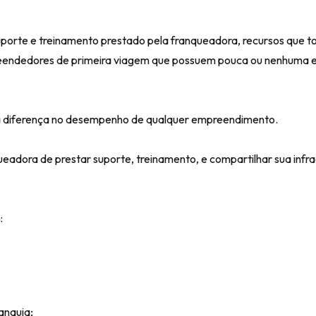
orte e treinamento prestado pela franqueadora, recursos que t
endedores de primeira viagem que possuem pouca ou nenhuma e
a diferença no desempenho de qualquer empreendimento.
ueadora de prestar suporte, treinamento, e compartilhar sua infra
:
anquia;