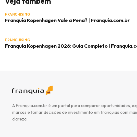
Veja também
FRANCHISING
Franquia Kopenhagen Vale a Pena? | Franquia.com.br
FRANCHISING
Franquia Kopenhagen 2026: Guia Completo | Franquia.
A Franquia.com.br é um portal para comparar oportunidades, ex
marcas e tomar decisões de investimento em franquias com mai
clareza.