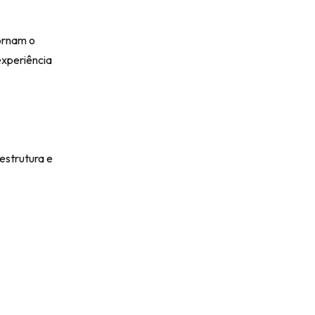
ornam o
xperiência
estrutura e