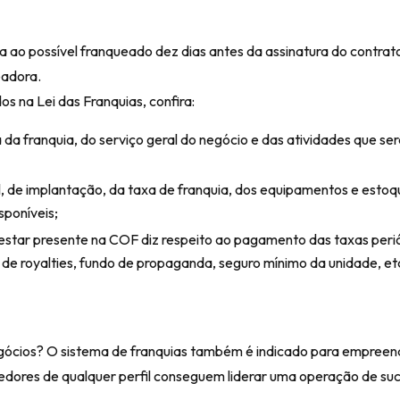
 ao possível franqueado dez dias antes da assinatura do contrato
eadora.
 na Lei das Franquias, confira:
a franquia, do serviço geral do negócio e das atividades que se
l, de implantação, da taxa de franquia, dos equipamentos e estoqu
sponíveis;
 estar presente na COF diz respeito ao pagamento das taxas peri
e royalties, fundo de propaganda, seguro mínimo da unidade, et
 negócios? O sistema de franquias também é indicado para empree
dores de qualquer perfil conseguem liderar uma operação de suc