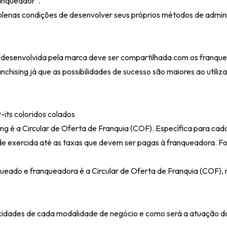
ranqueador”.
plenas condições de desenvolver seus próprios métodos de admin
a desenvolvida pela marca deve ser compartilhada com os franque
ising já que as possibilidades de sucesso são maiores ao utiliza
ing é a Circular de Oferta de Franquia (COF). Específica para cad
e exercida até as taxas que devem ser pagas à franqueadora. Fo
queado e franqueadora é a
Circular de Oferta de Franquia
(COF), 
cidades de cada modalidade de negócio e como será a atuação d