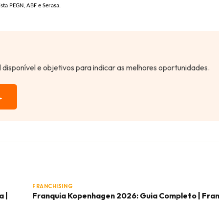
ista PEGN, ABF e Serasa.
al disponível e objetivos para indicar as melhores oportunidades.
→
FRANCHISING
a |
Franquia Kopenhagen 2026: Guia Completo | Fra