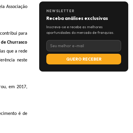
ela Associação
NEWSLETTER
Receba análises exclusivas
Inscreva-se e receba as melhores
oportunidades do mercado de franquias.
contribui para
 de Churrasco
ias que a rede
QUERO RECEBER
erência neste
rou, em 2017,
hecimento é de