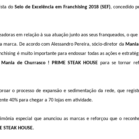
ista do
Selo de Excelência em Franchising 2018 (SEF)
, concedido p
adoras em relação à sua atuação junto aos seus franqueados, o que 
a marca. De acordo com Alessandro Pereira, sócio-diretor da
Mania
nchising é muito importante para endossar todas as ações e estratég
a
Mania de Churrasco ! PRIME STEAK HOUSE
para se tornar ref
oroar o processo de expansão e sedimentação da rede, que regist
nte 40% para chegar a 70 lojas em atividade.
 cerimônia especial que anunciou as marcas e reforçou que o recon
ME STEAK HOUSE.