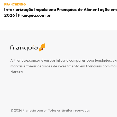
FRANCHISING
Interiorização Impulsiona Franquias de Alimentação em
2026 | Franquia.com.br
A Franquia.com.br é um portal para comparar oportunidades, ex
marcas e tomar decisões de investimento em franquias com mai
clareza.
©
2026
Franquia.com.br. Todos os direitos reservados.