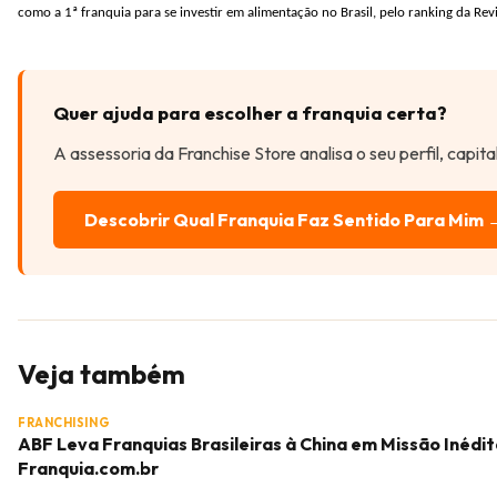
como a 1ª franquia para se investir em alimentação no Brasil, pelo ranking da Rev
Quer ajuda para escolher a franquia certa?
A assessoria da Franchise Store analisa o seu perfil, capit
Descobrir Qual Franquia Faz Sentido Para Mim 
Veja também
FRANCHISING
ABF Leva Franquias Brasileiras à China em Missão Inédit
Franquia.com.br