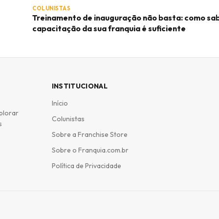
COLUNISTAS
Treinamento de inauguração não basta: como sab
capacitação da sua franquia é suficiente
INSTITUCIONAL
Início
plorar
Colunistas
s
Sobre a Franchise Store
Sobre o Franquia.com.br
Política de Privacidade