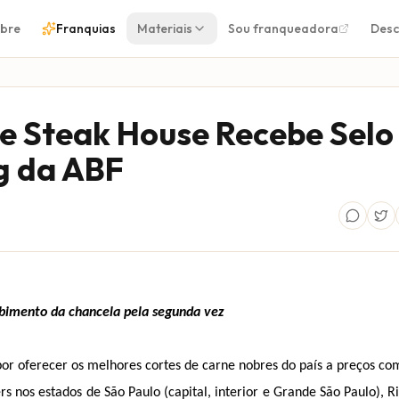
bre
Franquias
Materiais
Sou franqueadora
Desc
e Steak House Recebe Selo
g da ABF
imento da chancela pela segunda vez
por oferecer os melhores cortes de carne nobres do país a preços co
 nos estados de São Paulo (capital, interior e Grande São Paulo), Ri