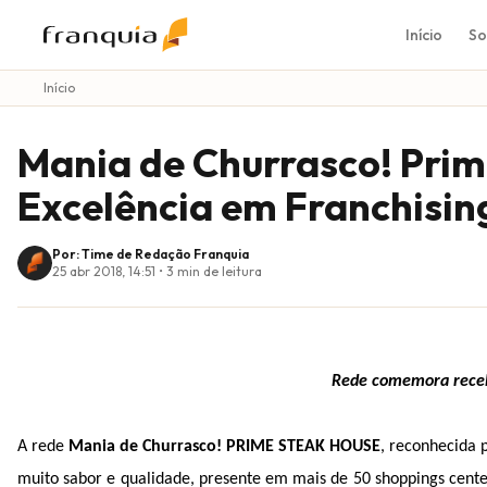
Início
So
Início
Mania de Churrasco! Prim
Excelência em Franchisin
Por: Time de Redação Franquia
25 abr 2018, 14:51
•
3
min de leitura
Rede comemora receb
A rede
Mania de Churrasco! PRIME STEAK HOUSE
, reconhecida 
muito sabor e qualidade, presente em mais de 50 shoppings centers