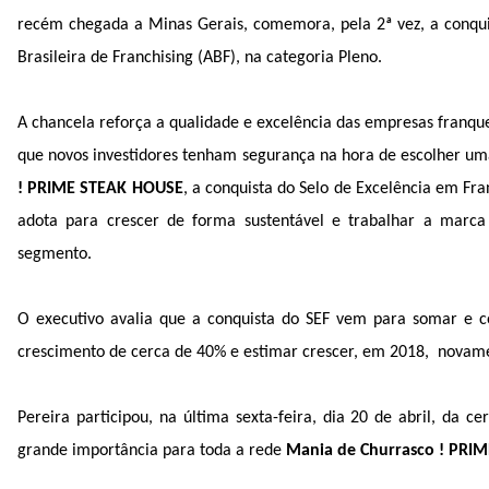
recém chegada a Minas Gerais, comemora, pela 2ª vez, a conqu
Brasileira de Franchising (ABF), na categoria Pleno.
A chancela reforça a qualidade e excelência das empresas franque
que novos investidores tenham segurança na hora de escolher um
! PRIME STEAK HOUSE
, a conquista do Selo de Excelência em Fra
adota para crescer de forma sustentável e trabalhar a marc
segmento.
O executivo avalia que a conquista do SEF vem para somar e c
crescimento de cerca de 40% e estimar crescer, em 2018, novame
Pereira participou, na última sexta-feira, dia 20 de abril, da
grande importância para toda a rede
Mania de Churrasco ! PRI