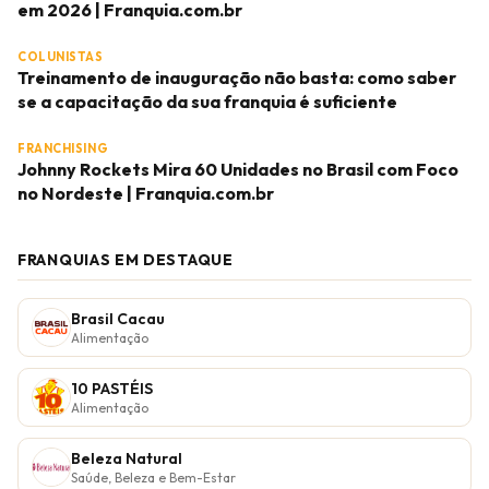
em 2026 | Franquia.com.br
COLUNISTAS
Treinamento de inauguração não basta: como saber
se a capacitação da sua franquia é suficiente
FRANCHISING
Johnny Rockets Mira 60 Unidades no Brasil com Foco
no Nordeste | Franquia.com.br
FRANQUIAS EM DESTAQUE
Brasil Cacau
Alimentação
10 PASTÉIS
Alimentação
Beleza Natural
Saúde, Beleza e Bem-Estar