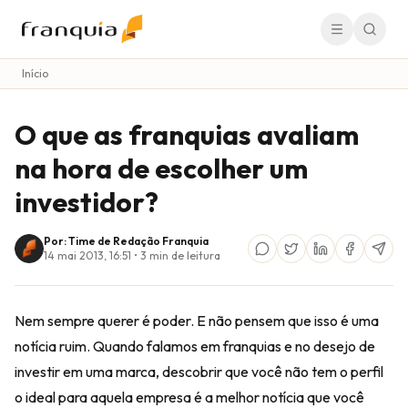
Início
O que as franquias avaliam
na hora de escolher um
investidor?
Por: Time de Redação Franquia
14 mai 2013, 16:51
•
3
min de leitura
Nem sempre querer é poder. E não pensem que isso é uma
notícia ruim. Quando falamos em franquias e no desejo de
investir em uma marca, descobrir que você não tem o perfil
o ideal para aquela empresa é a melhor notícia que você