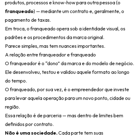
produtos, processos e know-how para outra pessoa (o
franqueado
) — mediante um contrato e, geralmente, o
pagamento de taxas.
Em troca, o franqueado opera sob a identidade visual, os
padrões e os procedimentos da marca original.
Parece simples, mas tem nuances importantes.
A relação entre franqueador e franqueado
O franqueador é o “dono” da marca e do modelo de negócio.
Ele desenvolveu, testou e validou aquele formato ao longo
do tempo.
O franqueado, por sua vez, é o empreendedor que investe
para levar aquela operação para um novo ponto, cidade ou
região.
Essa relação é de parceria — mas dentro de limites bem
definidos por contrato.
Não é uma sociedade.
Cada parte tem suas