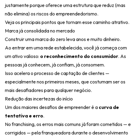
justamente porque oferece uma estrutura que reduz (mas
não elimina) os riscos do empreendedorismo.
Veja os principais pontos que tornam esse caminho atrativo.
Marca já consolidada no mercado
Construir uma marca do zero leva anos e muito dinheiro.
Ao entrar em uma rede estabelecida, você já começa com
um ativo valioso:
o reconhecimento do consumidor
. As
pessoas já conhecem, já confiam, já consomem.
Isso acelera o processo de captação de clientes —
especialmente nos primeiros meses, que costumam ser os
mais desafiadores para qualquer negócio.
Redução das incertezas do início
Um dos maiores desafios de empreender é a
curva de
tentativa e erro
.
No franchising, os erros mais comuns já foram cometidos — e
corrigidos — pela franqueadora durante o desenvolvimento