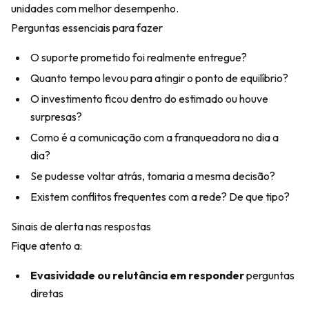
unidades com melhor desempenho.
Perguntas essenciais para fazer
O suporte prometido foi realmente entregue?
Quanto tempo levou para atingir o ponto de equilíbrio?
O investimento ficou dentro do estimado ou houve
surpresas?
Como é a comunicação com a franqueadora no dia a
dia?
Se pudesse voltar atrás, tomaria a mesma decisão?
Existem conflitos frequentes com a rede? De que tipo?
Sinais de alerta nas respostas
Fique atento a:
Evasividade ou relutância em responder
perguntas
diretas