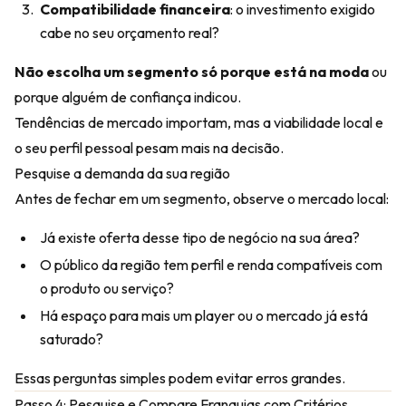
Compatibilidade financeira
: o investimento exigido
cabe no seu orçamento real?
Não escolha um segmento só porque está na moda
ou
porque alguém de confiança indicou.
Tendências de mercado importam, mas a viabilidade local e
o seu perfil pessoal pesam mais na decisão.
Pesquise a demanda da sua região
Antes de fechar em um segmento, observe o mercado local:
Já existe oferta desse tipo de negócio na sua área?
O público da região tem perfil e renda compatíveis com
o produto ou serviço?
Há espaço para mais um player ou o mercado já está
saturado?
Essas perguntas simples podem evitar erros grandes.
Passo 4: Pesquise e Compare Franquias com Critérios