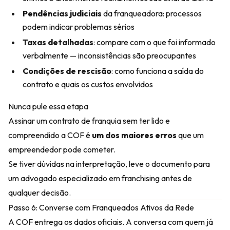
Pendências judiciais
da franqueadora: processos
podem indicar problemas sérios
Taxas detalhadas
: compare com o que foi informado
verbalmente — inconsistências são preocupantes
Condições de rescisão
: como funciona a saída do
contrato e quais os custos envolvidos
Nunca pule essa etapa
Assinar um contrato de franquia sem ter lido e
compreendido a COF é
um dos maiores erros
que um
empreendedor pode cometer.
Se tiver dúvidas na interpretação, leve o documento para
um advogado especializado em franchising antes de
qualquer decisão.
Passo 6: Converse com Franqueados Ativos da Rede
A COF entrega os dados oficiais. A conversa com quem já