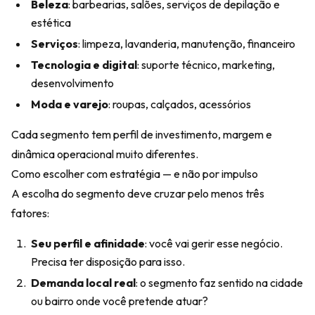
Beleza
: barbearias, salões, serviços de depilação e
estética
Serviços
: limpeza, lavanderia, manutenção, financeiro
Tecnologia e digital
: suporte técnico, marketing,
desenvolvimento
Moda e varejo
: roupas, calçados, acessórios
Cada segmento tem perfil de investimento, margem e
dinâmica operacional muito diferentes.
Como escolher com estratégia — e não por impulso
A escolha do segmento deve cruzar pelo menos três
fatores:
Seu perfil e afinidade
: você vai gerir esse negócio.
Precisa ter disposição para isso.
Demanda local real
: o segmento faz sentido na cidade
ou bairro onde você pretende atuar?