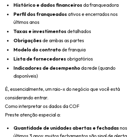
Histórico e dados financeiros
da franqueadora
Perfil dos franqueados
ativos e encerrados nos
últimos anos
Taxas e investimentos
detalhados
Obrigações
de ambas as partes
Modelo do contrato
de franquia
Lista de fornecedores
obrigatórios
Indicadores de desempenho
da rede (quando
disponíveis)
É, essencialmente, um raio-x do negócio que você está
considerando entrar.
Como interpretar os dados da COF
Preste atenção especial a:
Quantidade de unidades abertas e fechadas
nos
últimos 3 anos: muitos fechamentos são sinal de alerta