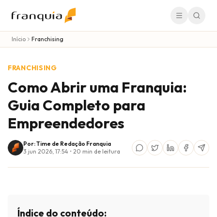
Início
Franchising
FRANCHISING
Como Abrir uma Franquia:
Guia Completo para
Empreendedores
Por: Time de Redação Franquia
3 jun 2026, 17:54
•
20
min de leitura
Índice do conteúdo: