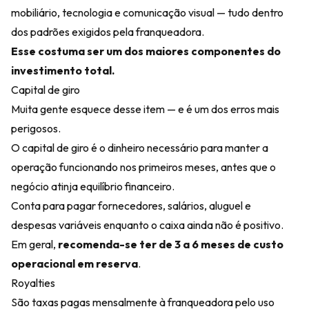
mobiliário, tecnologia e comunicação visual — tudo dentro
dos padrões exigidos pela franqueadora.
Esse costuma ser um dos maiores componentes do
investimento total.
Capital de giro
Muita gente esquece desse item — e é um dos erros mais
perigosos.
O capital de giro é o dinheiro necessário para manter a
operação funcionando nos primeiros meses, antes que o
negócio atinja equilíbrio financeiro.
Conta para pagar fornecedores, salários, aluguel e
despesas variáveis enquanto o caixa ainda não é positivo.
Em geral,
recomenda-se ter de 3 a 6 meses de custo
operacional em reserva
.
Royalties
São taxas pagas mensalmente à franqueadora pelo uso