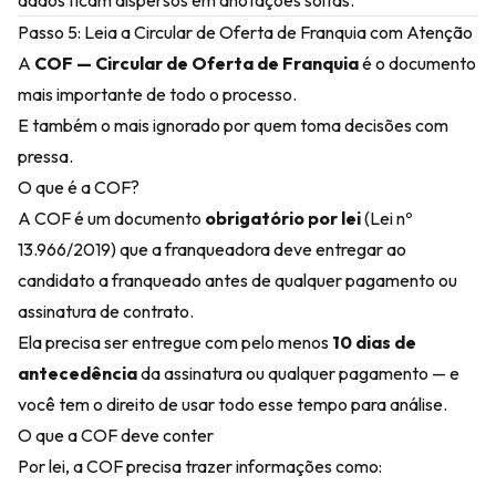
dados ficam dispersos em anotações soltas.
Passo 5: Leia a Circular de Oferta de Franquia com Atenção
A
COF — Circular de Oferta de Franquia
é o documento
mais importante de todo o processo.
E também o mais ignorado por quem toma decisões com
pressa.
O que é a COF?
A COF é um documento
obrigatório por lei
(Lei nº
13.966/2019) que a franqueadora deve entregar ao
candidato a franqueado antes de qualquer pagamento ou
assinatura de contrato.
Ela precisa ser entregue com pelo menos
10 dias de
antecedência
da assinatura ou qualquer pagamento — e
você tem o direito de usar todo esse tempo para análise.
O que a COF deve conter
Por lei, a COF precisa trazer informações como: