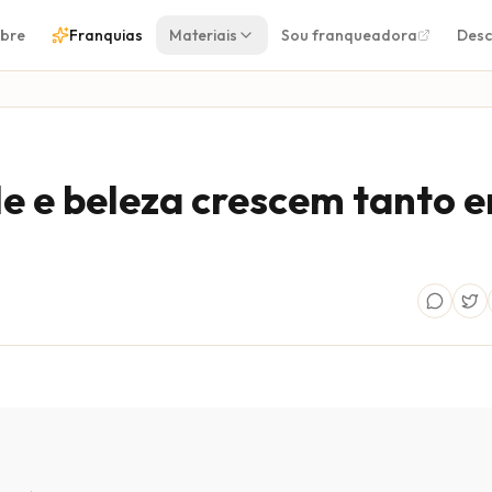
bre
Franquias
Materiais
Sou franqueadora
Desc
de e beleza crescem tanto 