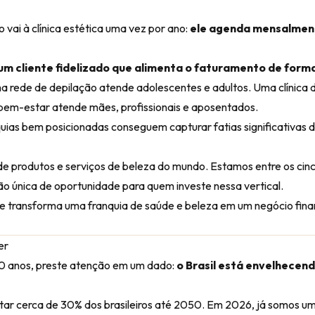
vai à clínica estética uma vez por ano:
ele agenda mensalmen
um cliente fidelizado que alimenta o faturamento de forma
 rede de depilação atende adolescentes e adultos. Uma clínica d
bem-estar atende mães, profissionais e aposentados.
uias bem posicionadas conseguem capturar fatias significativas
de produtos e serviços de beleza do mundo. Estamos entre os cin
o única de oportunidade para quem investe nessa vertical.
 transforma uma franquia de saúde e beleza em um negócio fin
er
0 anos, preste atenção em um dado:
o Brasil está envelhecen
ar cerca de 30% dos brasileiros até 2050. Em 2026, já somos u