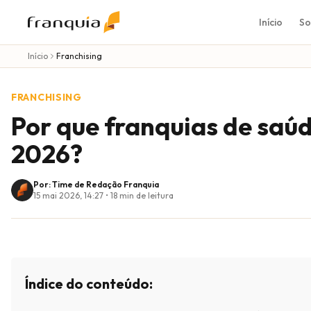
Início
So
Início
Franchising
FRANCHISING
Por que franquias de saú
2026?
Por: Time de Redação Franquia
15 mai 2026, 14:27
•
18
min de leitura
Índice do conteúdo: