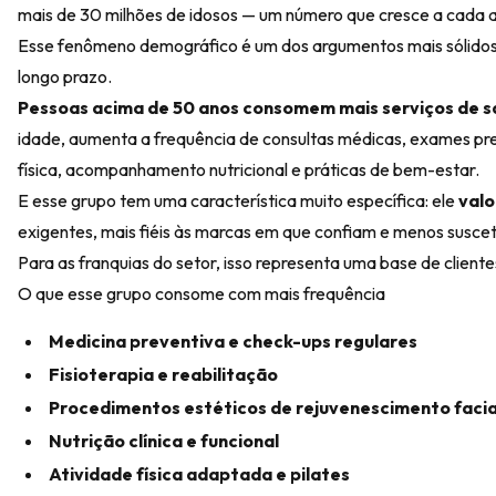
mais de 30 milhões de idosos — um número que cresce a cada 
Esse fenômeno demográfico é um dos argumentos mais sólidos p
longo prazo.
Pessoas acima de 50 anos consomem mais serviços de 
idade, aumenta a frequência de consultas médicas, exames pre
física, acompanhamento nutricional e práticas de bem-estar.
E esse grupo tem uma característica muito específica: ele
valo
exigentes, mais fiéis às marcas em que confiam e menos suscetí
Para as franquias do setor, isso representa uma base de clien
O que esse grupo consome com mais frequência
Medicina preventiva e check-ups regulares
Fisioterapia e reabilitação
Procedimentos estéticos de rejuvenescimento facia
Nutrição clínica e funcional
Atividade física adaptada e pilates