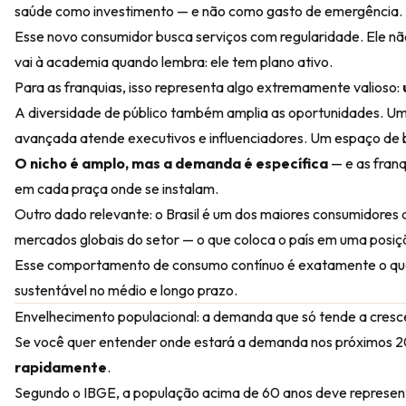
saúde como investimento — e não como gasto de emergência.
Esse novo consumidor busca serviços com regularidade. Ele não 
vai à academia quando lembra: ele tem plano ativo.
Para as franquias, isso representa algo extremamente valioso:
A diversidade de público também amplia as oportunidades. Uma
avançada atende executivos e influenciadores. Um espaço de 
O nicho é amplo, mas a demanda é específica
— e as franq
em cada praça onde se instalam.
Outro dado relevante: o Brasil é um dos maiores consumidores 
mercados globais do setor — o que coloca o país em uma posiçã
Esse comportamento de consumo contínuo é exatamente o que
sustentável no médio e longo prazo.
Envelhecimento populacional: a demanda que só tende a cresc
Se você quer entender onde estará a demanda nos próximos 2
rapidamente
.
Segundo o IBGE, a população acima de 60 anos deve represent