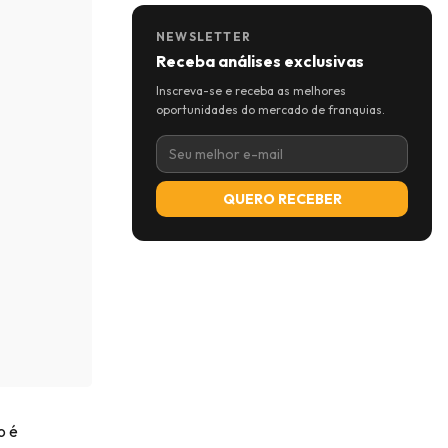
NEWSLETTER
Receba análises exclusivas
Inscreva-se e receba as melhores
oportunidades do mercado de franquias.
QUERO RECEBER
o é