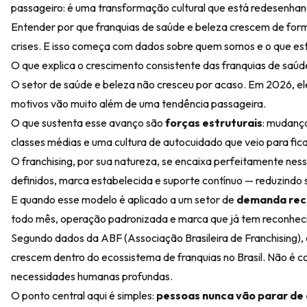
passageiro: é uma transformação cultural que está redesenhan
Entender por que franquias de saúde e beleza crescem de form
crises. E isso começa com dados sobre quem somos e o que es
O que explica o crescimento consistente das franquias de saúd
O setor de saúde e beleza não cresceu por acaso. Em 2026, ele
motivos vão muito além de uma tendência passageira.
O que sustenta esse avanço são
forças estruturais
: mudanç
classes médias e uma cultura de autocuidado que veio para fica
O franchising, por sua natureza, se encaixa perfeitamente n
definidos, marca estabelecida e suporte contínuo — reduzindo 
E quando esse modelo é aplicado a um setor de
demanda rec
todo mês, operação padronizada e marca que já tem reconheci
Segundo dados da ABF (Associação Brasileira de Franchising),
crescem dentro do ecossistema de franquias no Brasil. Não é 
necessidades humanas profundas.
O ponto central aqui é simples:
pessoas nunca vão parar de 