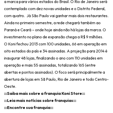
a marca para vários estados do Brasil. O Rio de Janeiro será
contemplado com dez novas unidades e o Distrito Federal,
com quatro. Já São Paulo vai ganhar mais dois restaurantes.
Ainda no primeiro semestre, a rede chegará também ao
Paraná e Ceará – onde hoje ainda não há lojas da marca. O
investimento no plano de expansão chega a R$ 9 milhões.
O Koni fechou 2013 com 100 unidades, 66 em operação em
oito estados do país e 34 assinadas. A projeção para 2014 é
inaugurar 48 lojas, finalizando o ano com 110 unidades em
operação e mais 55 assinadas, totalizando 165 (entre
abertas e pontos assinados). O foco será principalmente a
abertura de lojas em Sã Paulo, Rio de Janeiro e todo Centro-
Oeste.
:::Saiba mais sobre a franquia Koni Store:::
:::Leia mais notícias sobre franquias:::
:::Encontre sua franquia:::