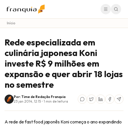
Início
Rede especializada em
culinária japonesa Koni
investe R$ 9 milhões em
expansão e quer abrir 18 lojas
no semestre
Por: Time de Redação Franquia
23 jan 2014, 12:15
•
1
min de leitura
A rede de fast food japonês Koni começa o ano expandindo