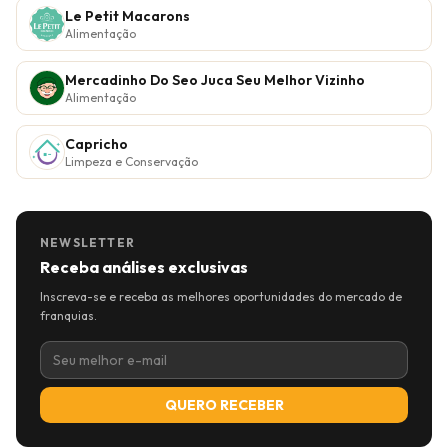
Le Petit Macarons
Alimentação
Mercadinho Do Seo Juca Seu Melhor Vizinho
Alimentação
Capricho
Limpeza e Conservação
NEWSLETTER
Receba análises exclusivas
Inscreva-se e receba as melhores oportunidades do mercado de
franquias.
QUERO RECEBER