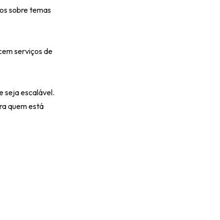
sos sobre temas
cem serviços de
e seja escalável.
ara quem está