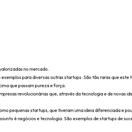
s valorizadas no mercado.
 exemplos para diversas outras startups. São tão raras que este t
 cima que passam pureza e força.
mpresas revolucionárias que, através da tecnologia e de novas id
o pequenas startups, que tiveram uma ideia diferenciada e pou
ssunto é negócios e tecnologia. São exemplos de startups de suc