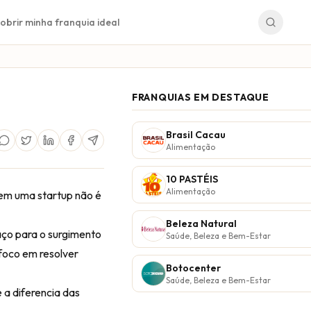
obrir minha franquia ideal
FRANQUIAS EM DESTAQUE
Brasil Cacau
Alimentação
10 PASTÉIS
Alimentação
 em uma startup não é
Beleza Natural
aço para o surgimento
Saúde, Beleza e Bem-Estar
 foco em resolver
Botocenter
Saúde, Beleza e Bem-Estar
 a diferencia das