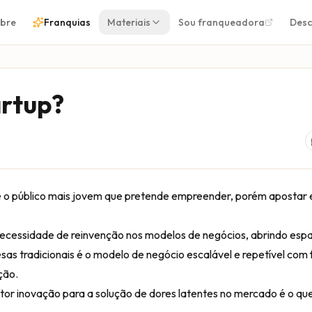
bre
Franquias
Materiais
Sou franqueadora
Desc
artup?
tre o público mais jovem que pretende empreender, porém apostar
necessidade de reinvenção nos modelos de negócios, abrindo esp
esas tradicionais é o modelo de negócio escalável e repetível com
ção.
tor inovação para a solução de dores latentes no mercado é o que