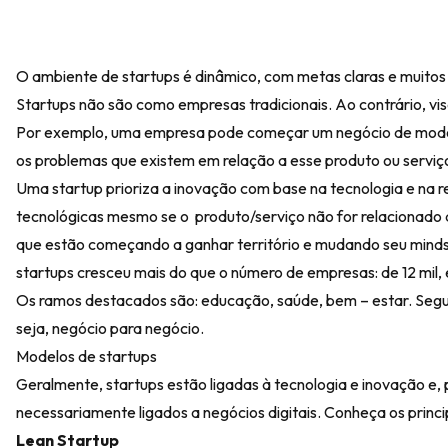
O ambiente de startups é dinâmico, com metas claras e muitos
Startups não são como empresas tradicionais. Ao contrário, visa
Por exemplo, uma empresa pode começar um negócio de modo t
os problemas que existem em relação a esse produto ou serviç
Uma startup prioriza a inovação com base na tecnologia e na
tecnológicas mesmo se o produto/serviço não for relacionado 
que estão começando a ganhar território e mudando seu mindse
startups cresceu mais do que o número de empresas: de 12 mil,
Os ramos destacados são: educação, saúde, bem – estar. Segu
seja, negócio para negócio.
Modelos de startups
Geralmente, startups estão ligadas à tecnologia e inovação e
necessariamente ligados a negócios digitais. Conheça os princ
Lean Startup