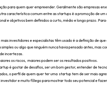
vação para quem quer empreender. Geralmente são empresas enx
Outra característica comum entre as startups é a promoção de um
nal e objetivos bem definidos a curto, médio e longo prazo. Para
mais investidores e especialistas têm usado é a definição de que
 simples ou algo que ninguém nunca havia pensado antes, mas co
 de incertezas.
iores os riscos, maiores podem ser os resultados positivos.
rtup é gostar de desafios, ser um bom gestor, entender de tecno
dos, o perfil de quem quer ter uma startup tem de ser mais agre
investidor e muito fôlego para mostrar todo seu potencial e faze