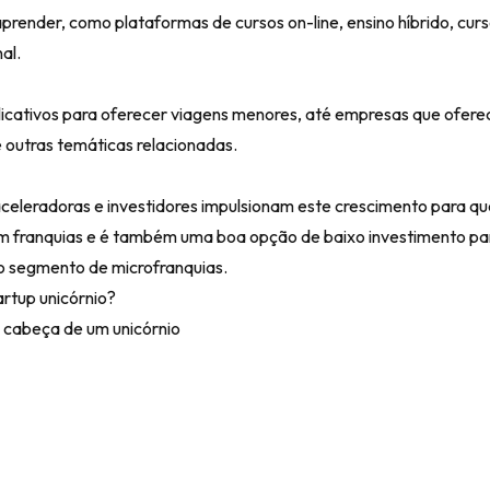
render, como plataformas de cursos on-line, ensino híbrido, cur
al.
icativos para oferecer viagens menores, até empresas que ofere
e outras temáticas relacionadas.
celeradoras e investidores impulsionam este crescimento para qu
sim franquias e é também uma boa opção de baixo investimento p
o segmento de microfranquias.
rtup unicórnio?