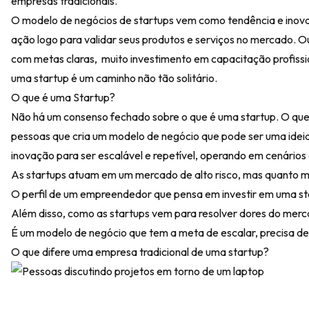
empresas tradicionais.
O modelo de negócios de startups vem como tendência e ino
ação logo para validar seus produtos e serviços no mercado. 
com metas claras, muito investimento em capacitação profissio
uma startup é um caminho não tão solitário.
O que é uma Startup?
Não há um consenso fechado sobre o que é uma startup. O que 
pessoas que cria um modelo de negócio que pode ser uma ideia
inovação para ser escalável e repetível, operando em cenários
As startups atuam em um mercado de alto risco, mas quanto ma
O perfil de um empreendedor que pensa em investir em uma sta
Além disso, como as startups vem para resolver dores do merca
É um modelo de negócio que tem a meta de escalar, precisa de 
O que difere uma empresa tradicional de uma startup?