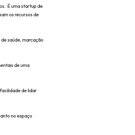
ios. É uma startup de
sam os recursos de
s de saúde, marcação
mentais de uma
facilidade de lidar
quanto no espaço