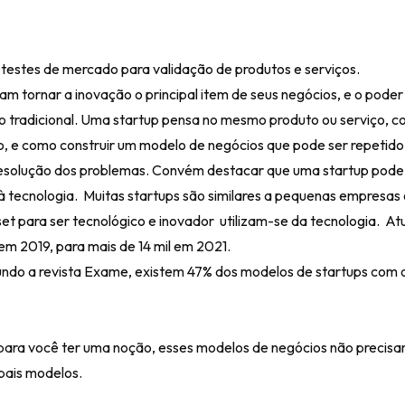
 testes de mercado para validação de produtos e serviços.
m tornar a inovação o principal item de seus negócios, e o poder 
radicional. Uma startup pensa no mesmo produto ou serviço, co
o, e como construir um modelo de negócios que pode ser repetido
 resolução dos problemas. Convém destacar que uma startup pod
à tecnologia. Muitas startups são similares a pequenas empresas
t para ser tecnológico e inovador utilizam-se da tecnologia. At
 em 2019, para mais de 14 mil em 2021.
ndo a revista Exame, existem 47% dos modelos de startups com 
, para você ter uma noção, esses modelos de negócios não precisa
ipais modelos.