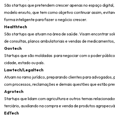
São startups que pretendem crescer apenas no espaço digital, 
modelo enxuto, que tem como objetivo continuar assim, evita
forma inteligente para fazer o negócio crescer.
Healthtech
São startups que atuam na área de saúde. Visam encontrar so
de consultas, planos ambulatoriais e vendas de medicamentos,
Govtech
Startups que são moldadas para negociar com o poder público
cidade, estado ou país.
Lawtech/Legaltech
Atuam no ramo jurídico, preparando clientes para advogados, por
com processos, reclamações e demais questões que estão prese
Agrotech
Startups que lidam com agricultura e outros temas relacionado
terciário, auxiliando na compra e venda de produtos agropecuá
EdTech