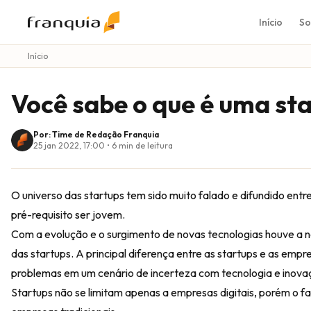
Início
So
Início
Você sabe o que é uma st
Por: Time de Redação Franquia
25 jan 2022, 17:00
•
6
min de leitura
O universo das startups tem sido muito falado e difundido en
pré-requisito ser jovem.
Com a evolução e o surgimento de novas tecnologias houve a 
das startups. A principal diferença entre as startups e as empr
problemas em um cenário de incerteza com tecnologia e inova
Startups não se limitam apenas a empresas digitais, porém o fa