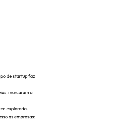
ipo de startup faz
eias, marcaram a
co explorada.
esso as empresas: