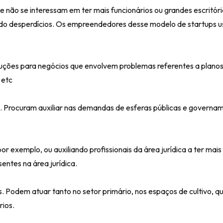
e não se interessam em ter mais funcionários ou grandes escritór
ndo desperdícios. Os empreendedores desse modelo de startups u
luções para negócios que envolvem problemas referentes a plano
 etc
. Procuram auxiliar nas demandas de esferas públicas e governa
 exemplo, ou auxiliando profissionais da área jurídica a ter mais 
ntes na área jurídica.
s. Podem atuar tanto no setor primário, nos espaços de cultivo, 
rios.