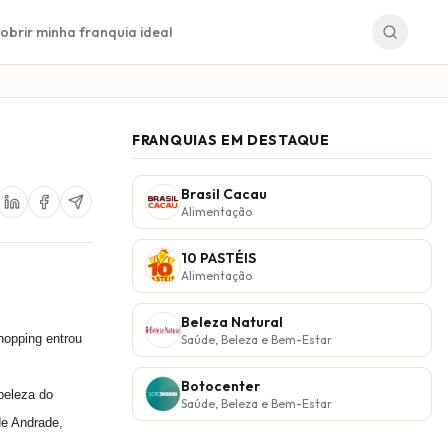
obrir minha franquia ideal
FRANQUIAS EM DESTAQUE
Brasil Cacau
Alimentação
10 PASTÉIS
Alimentação
Beleza Natural
hopping entrou
Saúde, Beleza e Bem-Estar
Botocenter
beleza do
Saúde, Beleza e Bem-Estar
de Andrade,