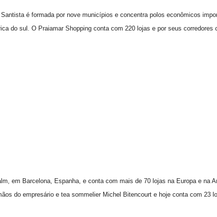
 Santista é formada por nove municípios e concentra polos econômicos impor
ica do sul. O Praiamar Shopping conta com 220 lojas e por seus corredores 
m, em Barcelona, Espanha, e conta com mais de 70 lojas na Europa e na Am
ãos do empresário e tea sommelier Michel Bitencourt e hoje conta com 23 l