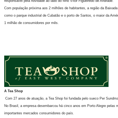
responsável pela novidade ao lado do filho Vítor Figueiredo de Andrade.
Com população próxima aos 2 milhões de habitantes, a região da Baixada
como o parque industrial de Cubatão e o porto de Santos, o maior da Amér
1 milhão de consumidores por mês.
A Tea Shop
Com 27 anos de atuação, a Tea Shop foi fundada pelo sueco Per Sundmal
No Brasil, a empresa desembarcou há cinco anos em Porto Alegre pelas m
importantes mercados consumidores do país.