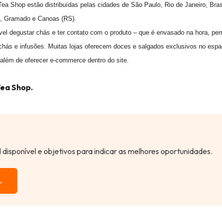
a Shop estão distribuídas pelas cidades de São Paulo, Rio de Janeiro, Brasí
olis, Gramado e Canoas (RS).
vel degustar chás e ter contato com o produto – que é envasado na hora, per
 chás e infusões. Muitas lojas oferecem doces e salgados exclusivos no esp
 além de oferecer e-commerce dentro do site.
Tea Shop.
al disponível e objetivos para indicar as melhores oportunidades.
→