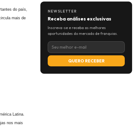
tantes do país,
NEWSLETTER
circula mais de
Receba análises exclusivas
Inscreva-se e receba as melhores
oportunidades do mercado de franquias.
QUERO RECEBER
érica Latina.
ojas nos mais