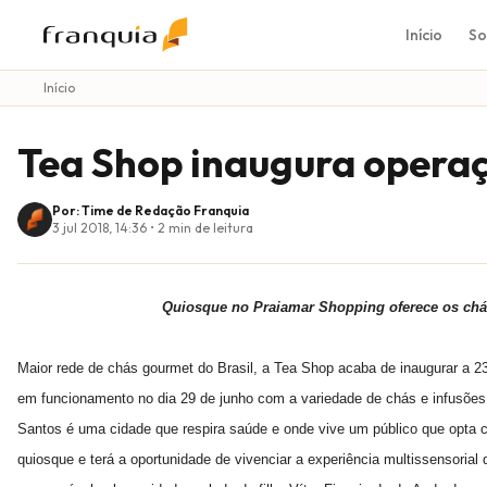
Início
So
Início
Tea Shop inaugura opera
Por: Time de Redação Franquia
3 jul 2018, 14:36
•
2
min de leitura
Quiosque no Praiamar Shopping oferece os chá
Maior rede de chás gourmet do Brasil, a Tea Shop acaba de inaugurar a 23
em funcionamento no dia 29 de junho com a variedade de chás e infusões
Santos é uma cidade que respira saúde e onde vive um público que opta 
quiosque e terá a oportunidade de vivenciar a experiência multissensori