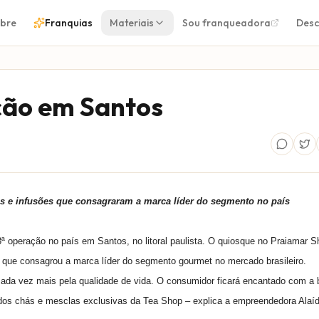
bre
Franquias
Materiais
Sou franqueadora
Desc
ção em Santos
s e infusões que consagraram a marca líder do segmento no país
ª operação no país em Santos, no litoral paulista. O quiosque no Praiamar S
 que consagrou a marca líder do segmento gourmet no mercado brasileiro.
cada vez mais pela qualidade de vida. O consumidor ficará encantado com a 
al dos chás e mesclas exclusivas da Tea Shop – explica a empreendedora Alaí