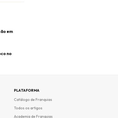
ação em
oco no
PLATAFORMA
Catálogo de Franquias
Todos os artigos
Academia de Franquias