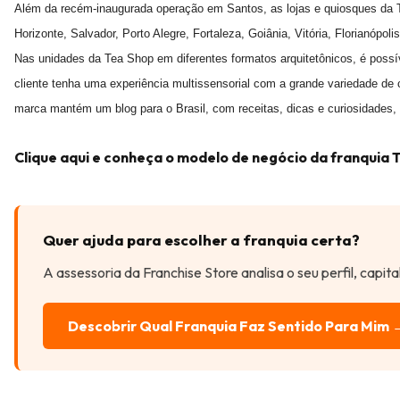
Além da recém-inaugurada operação em Santos, as lojas e quiosques da Te
Horizonte, Salvador, Porto Alegre, Fortaleza, Goiânia, Vitória, Florianóp
Nas unidades da Tea Shop em diferentes formatos arquitetônicos, é possí
cliente tenha uma experiência multissensorial com a grande variedade de
marca mantém um blog para o Brasil, com receitas, dicas e curiosidades,
Clique aqui e conheça o modelo de negócio da franquia 
Quer ajuda para escolher a franquia certa?
A assessoria da Franchise Store analisa o seu perfil, capit
Descobrir Qual Franquia Faz Sentido Para Mim 