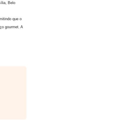
lia, Belo
mitindo que o
aço gourmet. A