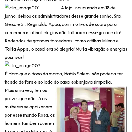
A loja, inaugurada em 18 de
junho, deixou os administradores desse grande sonho, Sra.
Geisa e Sr. Reginaldo Appa, com motivos de sobra para
comemorar, afinal, elogios não faltaram nesse grande dia!
Rodeados de grandes torcedores, como a filhas Milena e
Talita Appa , o casal era só alegria! Muita vibração e energias
positivas!
É claro que o dono da marca, Habib Salem, não poderia ter
ficado de fora e ao lado do casal esbanjava simpatia.
Mais uma vez, temos
provas que não só as
mulheres se apaixonam
por esse mundo Rosa, os
homens também querem
fazer parte dele, mas é