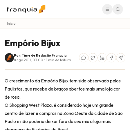
Início
Empório Bijux
Por: Time de Redação Franquia
8 ago 2011, 03:00
•
1
min de leitura
O crescimento da Empório Bijux tem sido observado pelos
Paulistas, que recebe de braços abertos mais uma loja cor
de rosa.
O Shopping West Plaza, é considerado hoje um grande
centro de lazer e compras na Zona Oeste da cidade de São
Paulo e não poderia deixar fora do seu mix a loja mais
charmosa de Bijuterias do Brasil.