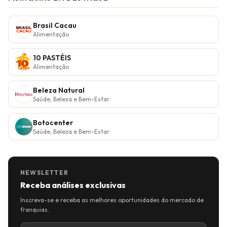
Brasil Cacau
Alimentação
10 PASTÉIS
Alimentação
Beleza Natural
Saúde, Beleza e Bem-Estar
Botocenter
Saúde, Beleza e Bem-Estar
NEWSLETTER
Receba análises exclusivas
Inscreva-se e receba as melhores oportunidades do mercado de
franquias.