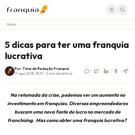
Início
5 dicas para ter uma franquia
lucrativa
Por: Time de Redação Franquia
17 ago 2018, 18:19
•
2
min de leitura
Na retomada da crise, podemos ver um aumento no
investimento em franquias. Diversos empreendedores
buscam uma nova fonte de lucro no mercado de
franchising. Mas como obter uma franquia lucrativa?