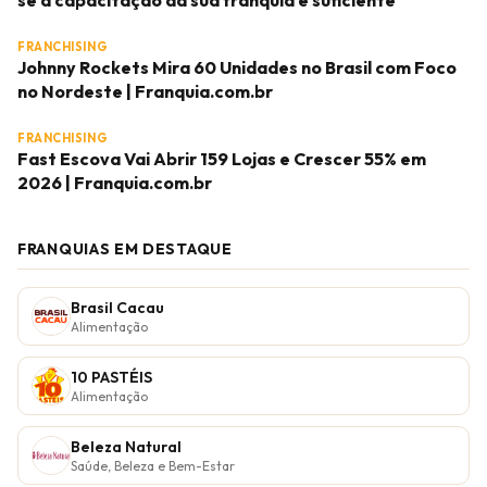
se a capacitação da sua franquia é suficiente
FRANCHISING
Johnny Rockets Mira 60 Unidades no Brasil com Foco
no Nordeste | Franquia.com.br
FRANCHISING
Fast Escova Vai Abrir 159 Lojas e Crescer 55% em
2026 | Franquia.com.br
FRANQUIAS EM DESTAQUE
Brasil Cacau
Alimentação
10 PASTÉIS
Alimentação
Beleza Natural
Saúde, Beleza e Bem-Estar