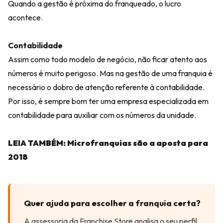
Quando a gestão é próxima do franqueado, o lucro
acontece.
Contabilidade
Assim como todo modelo de negócio, não ficar atento aos
números é muito perigoso. Mas na gestão de uma franquia é
necessário o dobro de atenção referente à contabilidade.
Por isso, é sempre bom ter uma empresa especializada em
contabilidade para auxiliar com os números da unidade.
LEIA TAMBÉM:
Microfranquias são a aposta para
2018
Quer ajuda para escolher a franquia certa?
A assessoria da Franchise Store analisa o seu perfil,