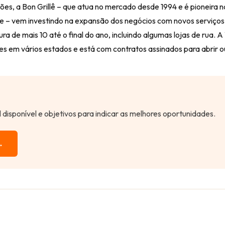
es, a Bon Grillê – que atua no mercado desde 1994 e é pioneira n
 – vem investindo na expansão dos negócios com novos serviços
a de mais 10 até o final do ano, incluindo algumas lojas de rua. A 
des em vários estados e está com contratos assinados para abrir ou
al disponível e objetivos para indicar as melhores oportunidades.
→