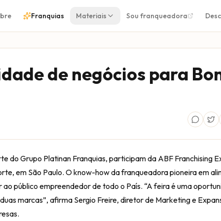
bre
Franquias
Materiais
Sou franqueadora
Desc
idade de negócios para Bo
rte do Grupo Platinan Franquias, participam da ABF Franchising 
Norte, em São Paulo. O know-how da franqueadora pioneira em al
r ao público empreendedor de todo o País. “A feira é uma oportu
 duas marcas”, afirma Sergio Freire, diretor de Marketing e Expa
resas.