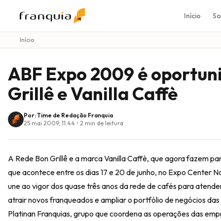
Início
So
Início
ABF Expo 2009 é oportun
Grillê e Vanilla Caffè
Por: Time de Redação Franquia
25 mai 2009, 11:44
•
2
min de leitura
A Rede Bon Grillê e a marca Vanilla Caffè, que agora fazem pa
que acontece entre os dias 17 e 20 de junho, no Expo Center 
une ao vigor dos quase três anos da rede de cafés para atende
atrair novos franqueados e ampliar o portfólio de negócios das
Platinan Franquias, grupo que coordena as operações das emp