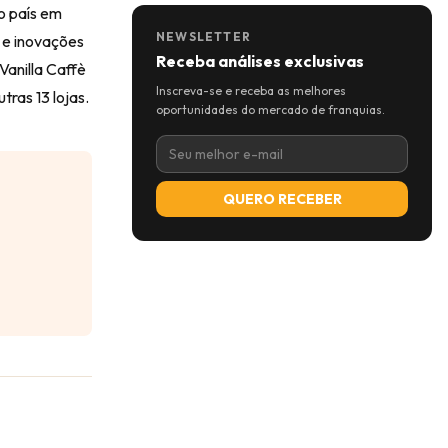
o país em
NEWSLETTER
 e inovações
Receba análises exclusivas
Vanilla Caffè
Inscreva-se e receba as melhores
tras 13 lojas.
oportunidades do mercado de franquias.
QUERO RECEBER