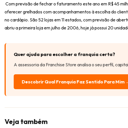
Com previsão de fechar o faturamento este ano em R$ 45 milhõ
oferecer grelhados com acompanhamentos à escolha do cliente
no cardápio. São 52 lojas em 11 estados, com previsão de abertur
abriu a primeira loja em julho de 2006, hoje já possui 20 unida
Quer ajuda para escolher a franquia certa?
A assessoria da Franchise Store analisa o seu perfil, capit
Descobrir Qual Franquia Faz Sentido Para Mim 
Veja também