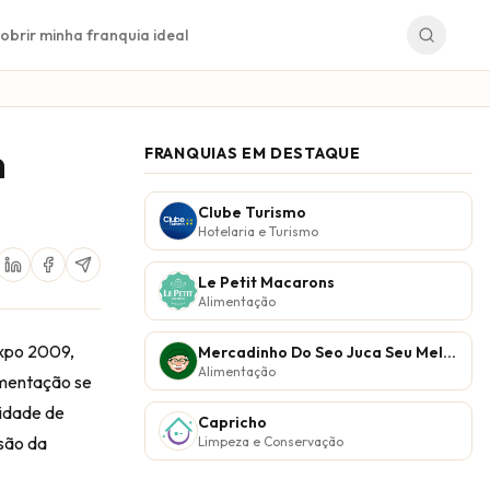
obrir minha franquia ideal
n
FRANQUIAS EM DESTAQUE
Clube Turismo
Hotelaria e Turismo
Le Petit Macarons
Alimentação
Expo 2009,
Mercadinho Do Seo Juca Seu Melhor Vizinho
Alimentação
imentação se
nidade de
Capricho
nsão da
Limpeza e Conservação