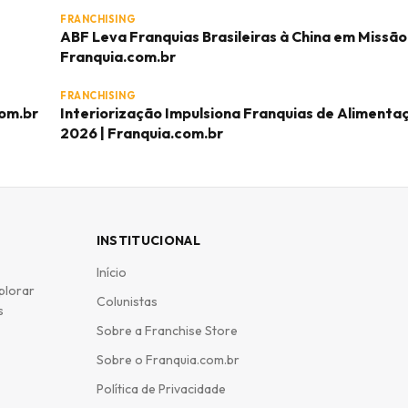
FRANCHISING
ABF Leva Franquias Brasileiras à China em Missão 
Franquia.com.br
FRANCHISING
com.br
Interiorização Impulsiona Franquias de Aliment
2026 | Franquia.com.br
INSTITUCIONAL
Início
plorar
Colunistas
s
Sobre a Franchise Store
Sobre o Franquia.com.br
Política de Privacidade