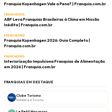
Franquia Kopenhagen Vale a Pena? | Franquia.com.br
FRANCHISING
ABF Leva Franquias Brasileiras à China em Missão
Inédita | Franquia.com.br
FRANCHISING
Franquia Kopenhagen 2026: Guia Completo |
Franquia.com.br
FRANCHISING
Interiorização Impulsiona Franquias de Alimentação
em 2026 | Franquia.com.br
FRANQUIAS EM DESTAQUE
Clube Turismo
Hotelaria e Turismo
Le Petit Macarons