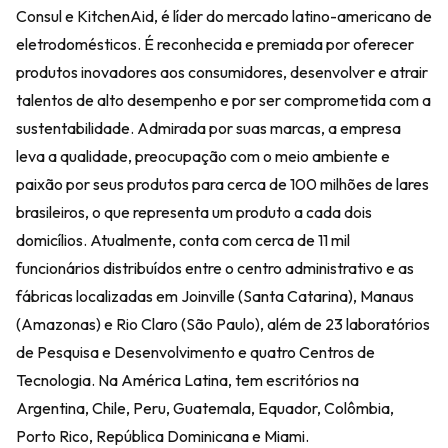
Consul e KitchenAid, é líder do mercado latino-americano de
eletrodomésticos. É reconhecida e premiada por oferecer
produtos inovadores aos consumidores, desenvolver e atrair
talentos de alto desempenho e por ser comprometida com a
sustentabilidade. Admirada por suas marcas, a empresa
leva a qualidade, preocupação com o meio ambiente e
paixão por seus produtos para cerca de 100 milhões de lares
brasileiros, o que representa um produto a cada dois
domicílios. Atualmente, conta com cerca de 11 mil
funcionários distribuídos entre o centro administrativo e as
fábricas localizadas em Joinville (Santa Catarina), Manaus
(Amazonas) e Rio Claro (São Paulo), além de 23 laboratórios
de Pesquisa e Desenvolvimento e quatro Centros de
Tecnologia. Na América Latina, tem escritórios na
Argentina, Chile, Peru, Guatemala, Equador, Colômbia,
Porto Rico, República Dominicana e Miami.