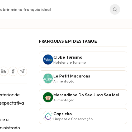
obrir minha franquia ideal
FRANQUIAS EM DESTAQUE
Clube Turismo
Hotelaria e Turismo
Le Petit Macarons
Alimentação
nterior de
Mercadinho Do Seo Juca Seu Melhor Vizinho
Alimentação
 expectativa
Capricho
e e a
Limpeza e Conservação
ministrado