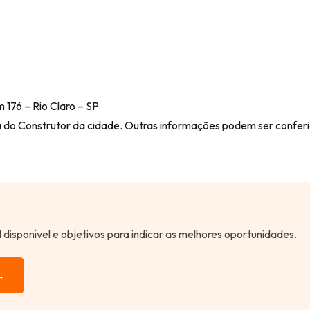
 176 – Rio Claro – SP
a do Construtor da cidade. Outras informações podem ser conferi
al disponível e objetivos para indicar as melhores oportunidades.
→