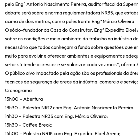
pelo Engº Antonio Nascimento Pereira, auditor fiscal da Superi
debate será sobre a norma regulamentadora NR35
,
que estabe
acima de dois metros, com o palestrante Engº Márcio Oliveira.
O sócio-fundador da Casa do Construtor, Engº Expedito Eloel A
sobre as condições e meio ambiente do trabalho na indústria d
necessário que todos conheçam a fundo sobre questões que envo
muito para evoluir e oferecer ambientes e equipamentos adequ
setor só tende a crescer e se valorizar cada vez mais”, afirma
O público alvo impactado pela ação são os profissionais da ár
técnicos de segurança de áreas da indústria, comércio e servi
Cronograma
13h00 – Abertura
13h30 – Palestra NR12 com Eng. Antonio Nascimento Pereira;
14h30 – Palestra NR35 com Eng. Márcio Oliveira;
15h30 – Coffee Break;
16h00 – Palestra NR18 com Eng. Expedito Eloel Arena;