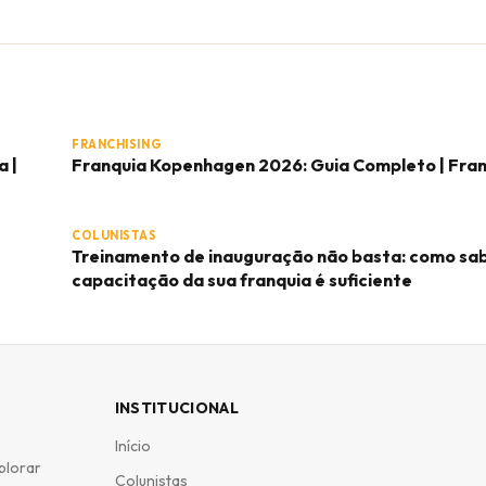
FRANCHISING
a |
Franquia Kopenhagen 2026: Guia Completo | Fra
COLUNISTAS
Treinamento de inauguração não basta: como sab
capacitação da sua franquia é suficiente
INSTITUCIONAL
Início
plorar
Colunistas