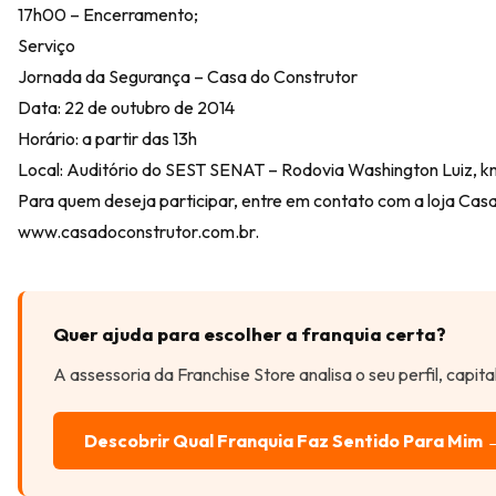
17h00 – Encerramento;
Serviço
Jornada da Segurança – Casa do Construtor
Data: 22 de outubro de 2014
Horário: a partir das 13h
Local: Auditório do SEST SENAT – Rodovia Washington Luiz, km
Para quem deseja participar, entre em contato com a loja Cas
www.casadoconstrutor.com.br
.
Quer ajuda para escolher a franquia certa?
A assessoria da Franchise Store analisa o seu perfil, capit
Descobrir Qual Franquia Faz Sentido Para Mim 