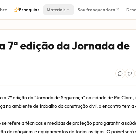
bre
Franquias
Materiais
Sou franqueadora
Desc
a 7ª edição da Jornada de
a a 7ª edição da “Jornada de Segurança” na cidade de Rio Claro, i
a no ambiente de trabalho da construção civil, o encontro tem a
e se refere a técnicas e medidas de proteção para garantir a saúd
zação de máquinas e equipamentos de todos os tipos. O painel será 