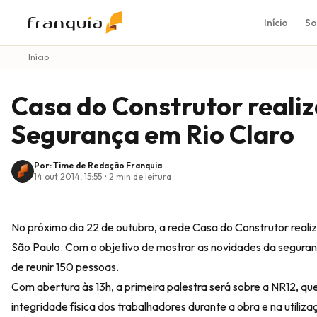
Início
So
Início
Casa do Construtor realiz
Segurança em Rio Claro
Por: Time de Redação Franquia
14 out 2014, 15:55
•
2
min de leitura
No próximo dia 22 de outubro, a rede Casa do Construtor realiz
São Paulo. Com o objetivo de mostrar as novidades da seguranç
de reunir 150 pessoas.
Com abertura às 13h, a primeira palestra será sobre a NR12, qu
integridade física dos trabalhadores durante a obra e na utili