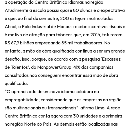
a operação do Centro Britânico Idiomas na região.
Atualmente a escola possui quase 80 alunos e a expectativa
é que, ao final do semestre, 200 estejam matriculados.
Afinal, o Polo Industrial de Manaus recebe incentivos fiscais e
é motivo de atração para fábricas que, em 2016, faturaram
R$ 67,9 bilhões empregando 85 mil trabalhadores. No
entanto, a mão de obra qualificada continua a ser um grande
desafio. Isso, porque, de acordo com a pesquisa ‘Escassez
de Talentos’, do ManpowerGroup, 41% das companhias
consultadas não conseguem encontrar essa mão de obra
qualificada.
“O aprendizado de um novo idioma colabora na
empregabilidade, considerando que as empresas na região
são multinacionais ou transnacionais”, afirma Lima. A rede
Centro Britânico conta agora com 30 unidades e a primeira
na região Norte do País. As demais estão localizadas nas