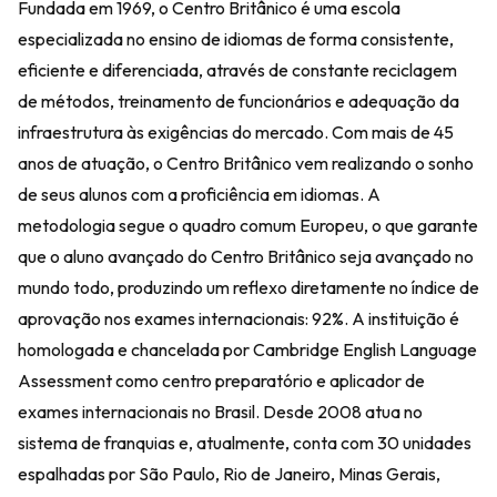
Fundada em 1969, o Centro Britânico é uma escola
especializada no ensino de idiomas de forma consistente,
eficiente e diferenciada, através de constante reciclagem
de métodos, treinamento de funcionários e adequação da
infraestrutura às exigências do mercado. Com mais de 45
anos de atuação, o Centro Britânico vem realizando o sonho
de seus alunos com a proficiência em idiomas. A
metodologia segue o quadro comum Europeu, o que garante
que o aluno avançado do Centro Britânico seja avançado no
mundo todo, produzindo um reflexo diretamente no índice de
aprovação nos exames internacionais: 92%. A instituição é
homologada e chancelada por Cambridge English Language
Assessment como centro preparatório e aplicador de
exames internacionais no Brasil. Desde 2008 atua no
sistema de franquias e, atualmente, conta com 30 unidades
espalhadas por São Paulo, Rio de Janeiro, Minas Gerais,