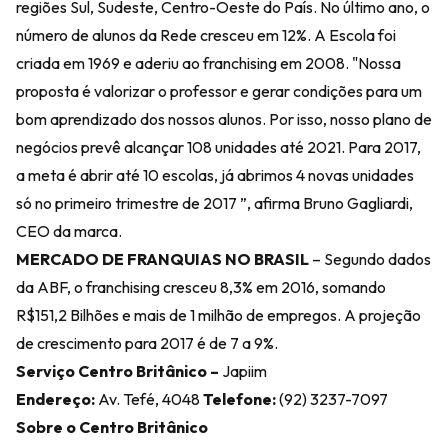
regiões Sul, Sudeste, Centro-Oeste do País. No último ano, o
número de alunos da Rede cresceu em 12%. A Escola foi
criada em 1969 e aderiu ao franchising em 2008. "Nossa
proposta é valorizar o professor e gerar condições para um
bom aprendizado dos nossos alunos. Por isso, nosso plano de
negócios prevê alcançar 108 unidades até 2021. Para 2017,
a meta é abrir até 10 escolas, já abrimos 4 novas unidades
só no primeiro trimestre de 2017 ”, afirma Bruno Gagliardi,
CEO da marca.
MERCADO DE FRANQUIAS NO BRASIL
– Segundo dados
da ABF, o franchising cresceu 8,3% em 2016, somando
R$151,2 Bilhões e mais de 1 milhão de empregos. A projeção
de crescimento para 2017 é de 7 a 9%.
Serviço
Centro Britânico –
Japiim
Endereço:
Av. Tefé, 4048
Telefone:
(92) 3237-7097
Sobre o Centro Britânico