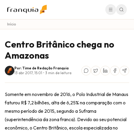
Início
Centro Britânico chega no
Amazonas
Por: Time de Redação Franquia
13 abr 2017, 15:01
•
3
min de leitura
Somente em novembro de 2016, o Polo Industrial de Manaus
faturou R$ 7,2 bilhões, alta de 6,25% na comparação com o
mesmo período de 2015, segundo a Suframa
(superintendência da zona franca). Devido ao seu potencial
econômico, o Centro Britânico, escola especializada no