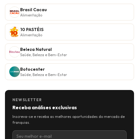
Brasil Cacau
Alimentação
10 PASTÉIS
Alimentação
Beleza Natural
Saúde, Beleza e Bem-Estar
Botocenter
Saúde, Beleza e Bem-Estar
NEWSLETTER
Receba análises exclusivas
Inscreva-se e receba as melhores oportunidades do mercado de
franquias.