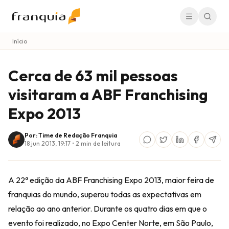
Início
Cerca de 63 mil pessoas
visitaram a ABF Franchising
Expo 2013
Por: Time de Redação Franquia
18 jun 2013, 19:17
•
2
min de leitura
A 22ª edição da ABF Franchising Expo 2013, maior feira de
franquias do mundo, superou todas as expectativas em
relação ao ano anterior. Durante os quatro dias em que o
evento foi realizado, no Expo Center Norte, em São Paulo,