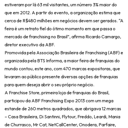
estiveram por lá 63 mil visitantes, um número 3% maior do
que em 2012. A partir do evento, a organização estima que
cerca de R$480 milhões em negócios devem ser gerados. “A
feira é um retrato fiel do ótimo momento em que passa o
mercado de franchising no Brasil”, afirma Ricardo Camargo,
diretor executivo da ABF.
Promovida pela Associação Brasileira de Franchising (ABF) e
organizada pela BTS Informa, a maior feira de franquias do
mundo contou, este ano, com 470 marcas expositoras, que
levaram ao público presente diversas opções de franquias
para quem deseja abrir o seu próprio negócio.
A Franchise Store, primeira loja de franquias do Brasil,
participou da ABF Franchising Expo 2013 com um mega
estande de 260 metros quadrados, que abrigava 12 marcas
– Casa Brasileira, Di Santinni, Flytour, Freddo, Leardi, Mania
de Churrasco, Mr Cat, NetCallCenter, Onodera, Parfaire,