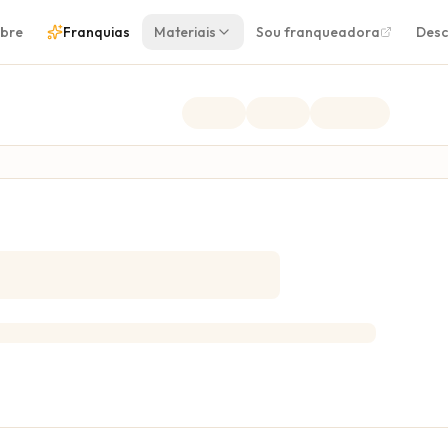
bre
Franquias
Materiais
Sou franqueadora
Desc