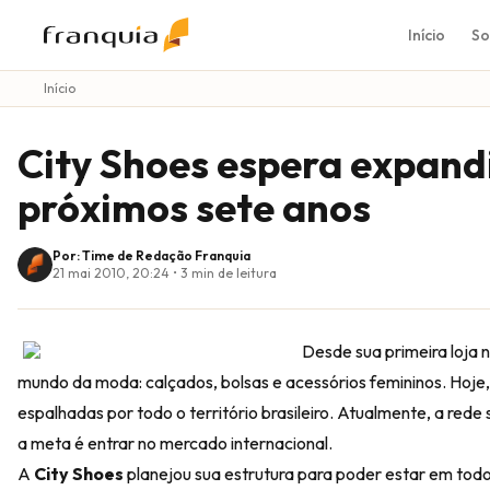
Início
So
Início
City Shoes espera expand
próximos sete anos
Por: Time de Redação Franquia
21 mai 2010, 20:24
•
3
min de leitura
Desde sua primeira loja n
mundo da moda: calçados, bolsas e acessórios femininos. Hoje
espalhadas por todo o território brasileiro. Atualmente, a red
a meta é entrar no mercado internacional.
A
City Shoes
planejou sua estrutura para poder estar em todo