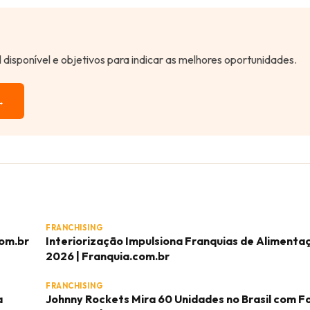
al disponível e objetivos para indicar as melhores oportunidades.
→
FRANCHISING
com.br
Interiorização Impulsiona Franquias de Aliment
2026 | Franquia.com.br
FRANCHISING
a
Johnny Rockets Mira 60 Unidades no Brasil com F