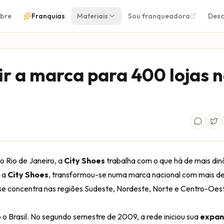
bre
Franquias
Materiais
Sou franqueadora
Desc
ir a marca para 400 lojas 
o Rio de Janeiro, a
City Shoes
trabalha com o que há de mais di
, a
City Shoes
, transformou-se numa marca nacional com mais de
e se concentra nas regiões Sudeste, Nordeste, Norte e Centro-Oest
 o Brasil. No segundo semestre de 2009, a rede iniciou sua
expan