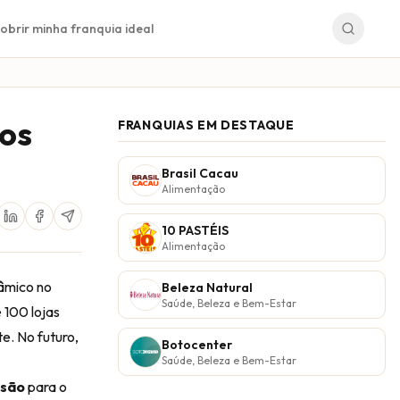
obrir minha franquia ideal
nos
FRANQUIAS EM DESTAQUE
Brasil Cacau
Alimentação
10 PASTÉIS
Alimentação
nâmico no
Beleza Natural
Saúde, Beleza e Bem-Estar
 100 lojas
e. No futuro,
Botocenter
Saúde, Beleza e Bem-Estar
são
para o