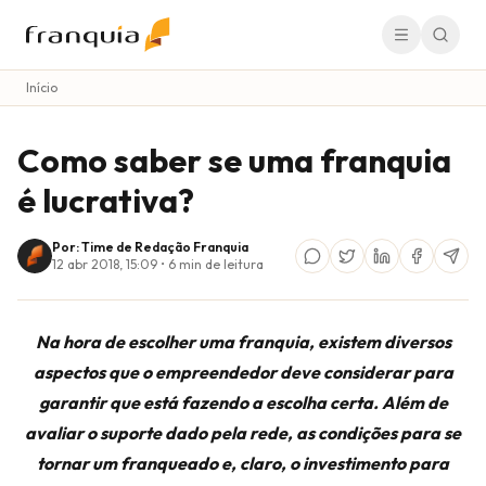
Início
Como saber se uma franquia
é lucrativa?
Por: Time de Redação Franquia
12 abr 2018, 15:09
•
6
min de leitura
Na hora de escolher uma franquia, existem diversos
aspectos que o empreendedor deve considerar para
garantir que está fazendo a escolha certa. Além de
avaliar o suporte dado pela rede, as condições para se
tornar um franqueado e, claro, o investimento para