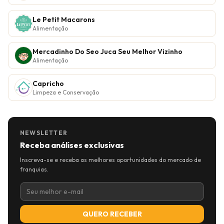
Le Petit Macarons
Alimentação
Mercadinho Do Seo Juca Seu Melhor Vizinho
Alimentação
Capricho
Limpeza e Conservação
NEWSLETTER
Receba análises exclusivas
Inscreva-se e receba as melhores oportunidades do mercado de
franquias.
QUERO RECEBER