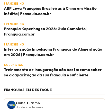
FRANCHISING
ABF Leva Franquias Brasileiras à China em Missão
Inédita | Franquia.com.br
FRANCHISING
Franquia Kopenhagen 2026: Guia Completo |
Franquia.com.br
FRANCHISING
Interiorização Impulsiona Franquias de Alimentação
em 2026 | Franquia.com.br
COLUNISTAS
Treinamento de inauguração não basta: como saber
se a capacitação da sua franquia é suficiente
FRANQUIAS EM DESTAQUE
Clube Turismo
Hotelaria e Turismo