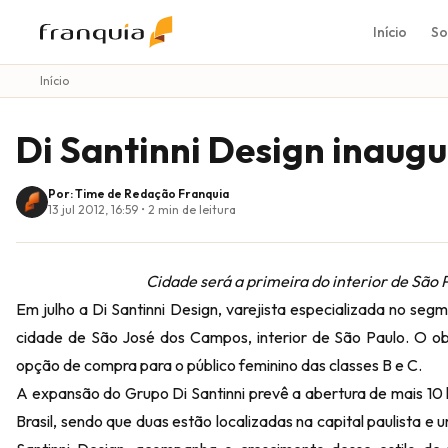
Início
So
Início
Di Santinni Design inaug
Por: Time de Redação Franquia
13 jul 2012, 16:59
•
2
min de leitura
Cidade será a primeira do interior de São 
Em julho a Di Santinni Design, varejista especializada no segm
cidade de São José dos Campos, interior de São Paulo. O ob
opção de compra para o público feminino das classes B e C.
A expansão do Grupo Di Santinni prevê a abertura de mais 10 
Brasil, sendo que duas estão localizadas na capital paulista