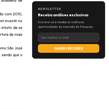
Brasileira de
NEWSLETTER
ção com 2010,
Receba análises exclusivas
m investir no
Inscreva-se e receba as melhores
oportunidades do mercado de franquias.
intuito de se
rtura de mais
 como São José
QUERO RECEBER
, sendo que o