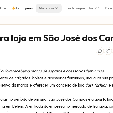
bre
Franquias
Materiais
Sou franqueadora
Desc
ura loja em São José dos C
Paulo a receber a marca de sapatos e acessórios femininos
ento de calçados, bolsas e acessórios femininos, inaugura sua pr
jetivo da marca é oferecer um conceito de loja
fast fashion
e 
lojas no período de um ano. São José dos Campos é a quarta loj
 e uma em Belém. A entrada da empresa no mercado de franquia, c