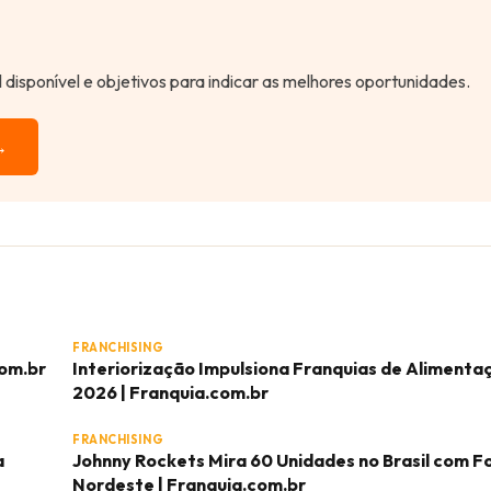
al disponível e objetivos para indicar as melhores oportunidades.
→
FRANCHISING
com.br
Interiorização Impulsiona Franquias de Aliment
2026 | Franquia.com.br
FRANCHISING
a
Johnny Rockets Mira 60 Unidades no Brasil com F
Nordeste | Franquia.com.br