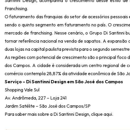
Santinni Design, acompanha o crescimento desse estilo de
Franchising.
O faturamento das franquias do setor de acessórios pessoai
sendo o quinto segmento em faturamento no país. O crescime
mercado de franchising. Nesse cenário, o Grupo Di Santinni b
tornar referência nacional na venda de sapatos. A expansão 
duas lojas na capital paulista prevista para o segundo semestre
As regiões com potencial de crescimento são o principal foco 
dos Campos. A cidade é considerada um centro regional de c
comércio contempla 28,87% da atividade econômica de São 
Serviço – Di Santinni Design em São José dos Campos
Shopping Vale Sul
Av. Andrômeda, 227 – Loja 241
Jardim Satélite – São José dos Campos/SP
Para saber mais sobre a Di Santinni Design,
clique aqui
.