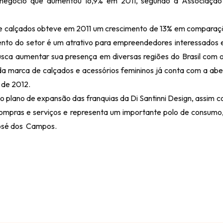
 negócio que aumentou 16,9% em 2011, segundo a Associação 
s e calçados obteve em 2011 um crescimento de 13% em compara
nto do setor é um atrativo para empreendedores interessados e
usca aumentar sua presença em diversas regiões do Brasil com o 
da marca de calçados e acessórios femininos já conta com a abe
 de 2012.
do plano de expansão das franquias da Di Santinni Design, assim
ompras e serviços e representa um importante polo de consumo
José dos Campos.