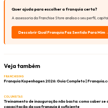
Quer ajuda para escolher a franquia certa?
A assessoria da Franchise Store analisa o seu perfil, capit
Descobrir Qual Franquia Faz Sentido Para Mim 
Veja também
FRANCHISING
Franquia Kopenhagen 2026: Guia Completo | Franquia.
COLUNISTAS
Treinamento de inauguração não basta: como saber se 
capacitação da sua franquia é suficiente