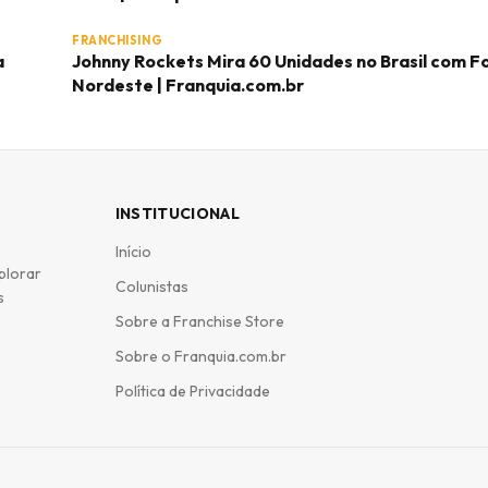
FRANCHISING
a
Johnny Rockets Mira 60 Unidades no Brasil com F
Nordeste | Franquia.com.br
INSTITUCIONAL
Início
plorar
Colunistas
s
Sobre a Franchise Store
Sobre o Franquia.com.br
Política de Privacidade