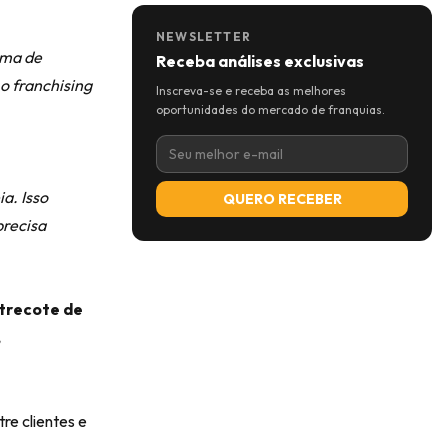
NEWSLETTER
ema de
Receba análises exclusivas
o franchising
Inscreva-se e receba as melhores
oportunidades do mercado de franquias.
a. Isso
QUERO RECEBER
precisa
trecote de
,
re clientes e