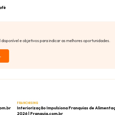
afé
al disponível e objetivos para indicar as melhores oportunidades.
→
FRANCHISING
com.br
Interiorização Impulsiona Franquias de Aliment
2026 | Franquia.com.br