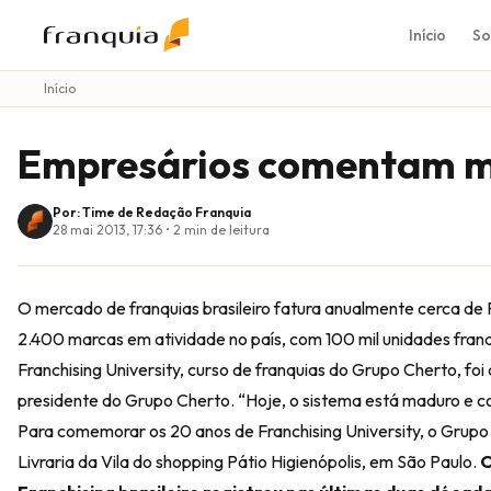
Início
So
Início
Empresários comentam 
Por: Time de Redação Franquia
28 mai 2013, 17:36
•
2
min de leitura
O mercado de franquias brasileiro fatura anualmente cerca de 
2.400 marcas em atividade no país, com 100 mil unidades fra
Franchising University, curso de franquias do Grupo Cherto, fo
presidente do Grupo Cherto. “Hoje, o sistema está maduro e c
Para comemorar os 20 anos de Franchising University, o Grup
Livraria da Vila do shopping Pátio Higienópolis, em São Paulo.
O