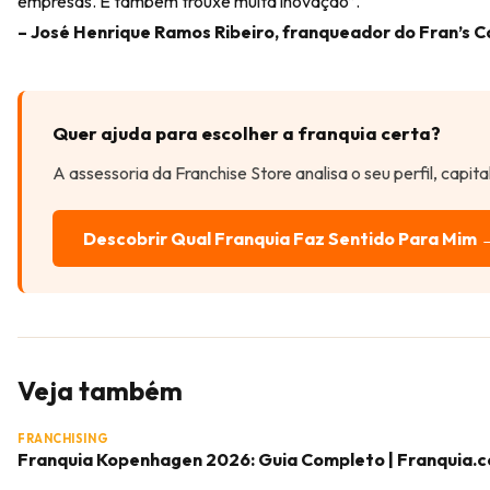
empresas. E também trouxe muita inovação”.
– José Henrique Ramos Ribeiro, franqueador do Fran’s C
Quer ajuda para escolher a franquia certa?
A assessoria da Franchise Store analisa o seu perfil, capit
Descobrir Qual Franquia Faz Sentido Para Mim 
Veja também
FRANCHISING
Franquia Kopenhagen 2026: Guia Completo | Franquia.