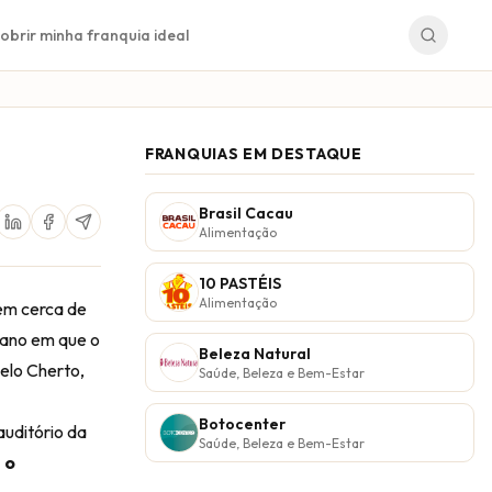
obrir minha franquia ideal
FRANQUIAS EM DESTAQUE
Brasil Cacau
Alimentação
10 PASTÉIS
Alimentação
tem cerca de
 ano em que o
Beleza Natural
celo Cherto,
Saúde, Beleza e Bem-Estar
Botocenter
uditório da
Saúde, Beleza e Bem-Estar
 o