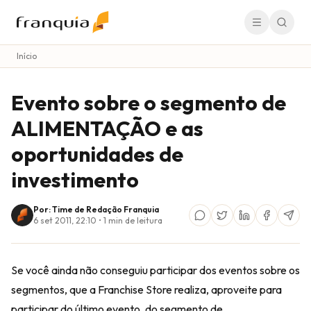
Início
Evento sobre o segmento de
ALIMENTAÇÃO e as
oportunidades de
investimento
Por: Time de Redação Franquia
6 set 2011, 22:10
•
1
min de leitura
Se você ainda não conseguiu participar dos eventos sobre os
segmentos, que a Franchise Store realiza, aproveite para
participar do último evento, do segmento de