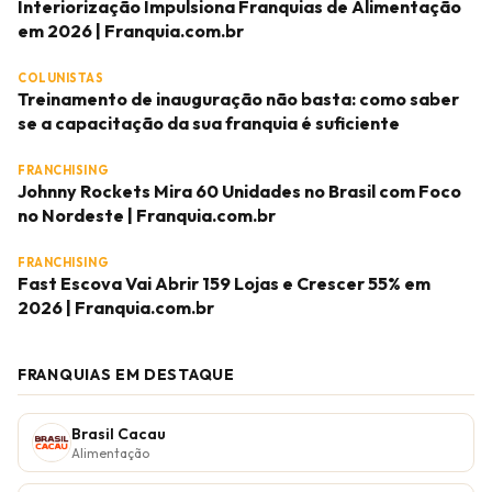
Interiorização Impulsiona Franquias de Alimentação
em 2026 | Franquia.com.br
COLUNISTAS
Treinamento de inauguração não basta: como saber
se a capacitação da sua franquia é suficiente
FRANCHISING
Johnny Rockets Mira 60 Unidades no Brasil com Foco
no Nordeste | Franquia.com.br
FRANCHISING
Fast Escova Vai Abrir 159 Lojas e Crescer 55% em
2026 | Franquia.com.br
FRANQUIAS EM DESTAQUE
Brasil Cacau
Alimentação