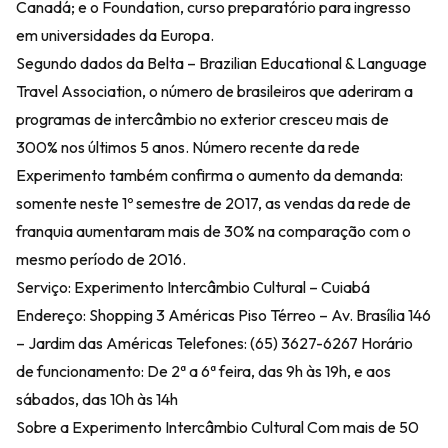
Canadá; e o Foundation, curso preparatório para ingresso
em universidades da Europa.
Segundo dados da Belta – Brazilian Educational & Language
Travel Association, o número de brasileiros que aderiram a
programas de intercâmbio no exterior cresceu mais de
300% nos últimos 5 anos. Número recente da rede
Experimento também confirma o aumento da demanda:
somente neste 1º semestre de 2017, as vendas da rede de
franquia aumentaram mais de 30% na comparação com o
mesmo período de 2016.
Serviço: Experimento Intercâmbio Cultural – Cuiabá
Endereço: Shopping 3 Américas Piso Térreo – Av. Brasília 146
– Jardim das Américas Telefones: (65) 3627-6267 Horário
de funcionamento: De 2ª a 6ª feira, das 9h às 19h, e aos
sábados, das 10h às 14h
Sobre a Experimento Intercâmbio Cultural Com mais de 50