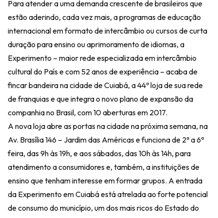
Para atender a uma demanda crescente de brasileiros que
estão aderindo, cada vez mais, a programas de educação
internacional em formato de intercâmbio ou cursos de curta
duração para ensino ou aprimoramento de idiomas, a
Experimento – maior rede especializada em intercâmbio
cultural do País e com 52 anos de experiência – acaba de
fincar bandeira na cidade de Cuiabá, a 44ª loja de sua rede
de franquias e que integra o novo plano de expansão da
companhia no Brasil, com 10 aberturas em 2017.
A nova loja abre as portas na cidade na próxima semana, na
Av. Brasília 146 – Jardim das Américas e funciona de 2ª a 6ª
feira, das 9h às 19h, e aos sábados, das 10h às 14h, para
atendimento a consumidores e, também, a instituições de
ensino que tenham interesse em formar grupos. A entrada
da Experimento em Cuiabá está atrelada ao forte potencial
de consumo do município, um dos mais ricos do Estado do