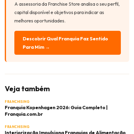
A assessoria da Franchise Store analisa o seu perfil,
capital disponível e objetivos para indicar as
melhores oportunidades.
Descobrir Qual Franquia Faz Sentido
Para Mim →
Veja também
FRANCHISING
Franquia Kopenhagen 2026: Guia Completo |
Franquia.com.br
FRANCHISING
Interiorização Impulsiona Franquias de Alimentação