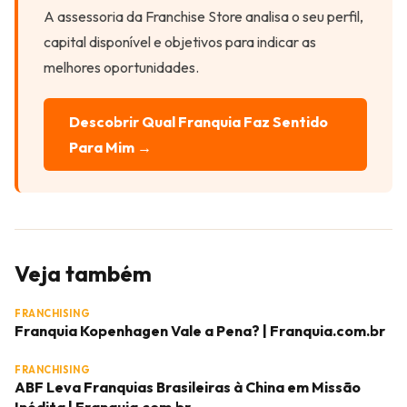
A assessoria da Franchise Store analisa o seu perfil,
capital disponível e objetivos para indicar as
melhores oportunidades.
Descobrir Qual Franquia Faz Sentido
Para Mim →
Veja também
FRANCHISING
Franquia Kopenhagen Vale a Pena? | Franquia.com.br
FRANCHISING
ABF Leva Franquias Brasileiras à China em Missão