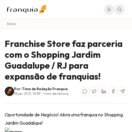
Início
Franchise Store faz parceria
com o Shopping Jardim
Guadalupe / RJ para
expansão de franquias!
Por: Time de Redação Franquia
18 jan 2011, 15:59
•
1
min de leitura
Oportunidade de Negócio! Abra uma franquia no Shopping
Jardim Guadalupe!