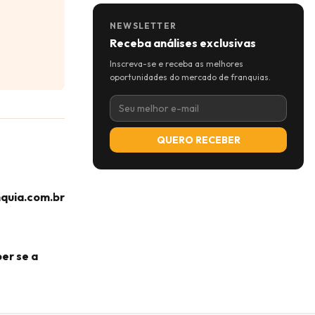
NEWSLETTER
Receba análises exclusivas
Inscreva-se e receba as melhores
oportunidades do mercado de franquias.
QUERO RECEBER
nquia.com.br
er se a