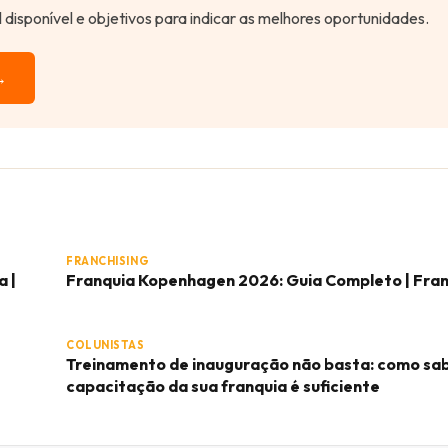
al disponível e objetivos para indicar as melhores oportunidades.
→
FRANCHISING
a |
Franquia Kopenhagen 2026: Guia Completo | Fra
COLUNISTAS
Treinamento de inauguração não basta: como sab
capacitação da sua franquia é suficiente