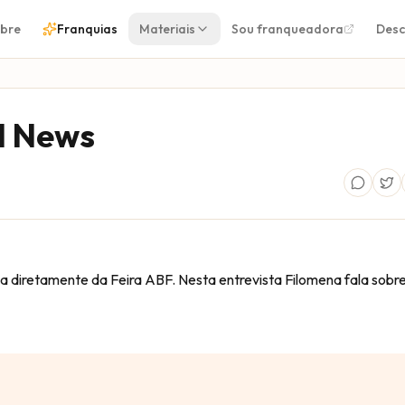
bre
Franquias
Materiais
Sou franqueadora
Desc
d News
a diretamente da Feira ABF. Nesta entrevista Filomena fala sob