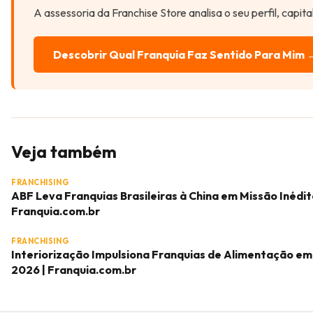
A assessoria da Franchise Store analisa o seu perfil, capit
Descobrir Qual Franquia Faz Sentido Para Mim 
Veja também
FRANCHISING
ABF Leva Franquias Brasileiras à China em Missão Inédit
Franquia.com.br
FRANCHISING
Interiorização Impulsiona Franquias de Alimentação em
2026 | Franquia.com.br