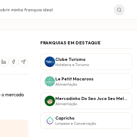
obrir minha franquia ideal
FRANQUIAS EM DESTAQUE
Clube Turismo
Hotelaria e Turismo
Le Petit Macarons
Alimentação
re o mercado
Mercadinho Do Seo Juca Seu Melhor Vizinho
Alimentação
Capricho
Limpeza e Conservação