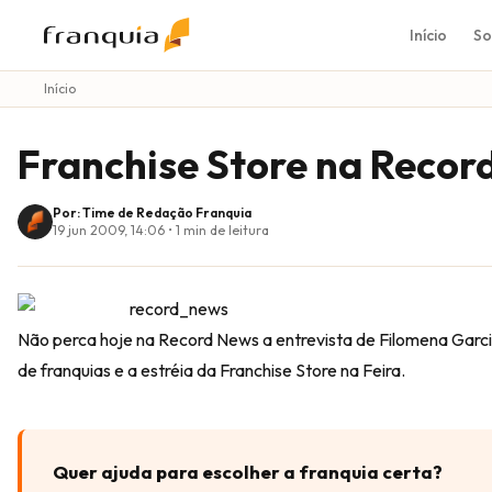
Início
So
Início
Franchise Store na Recor
Por: Time de Redação Franquia
19 jun 2009, 14:06
•
1
min de leitura
Não perca hoje na Record News a entrevista de Filomena Garci
de franquias e a estréia da Franchise Store na Feira.
Quer ajuda para escolher a franquia certa?