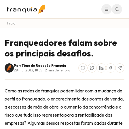
Início
Franqueadores falam sobre
os principais desafios.
Por: Time de Redação Franquia
28 mai 2013, 18:55
•
2
min de leitura
Como as redes de franquias podem lidar com a mudança do
perfil do franqueado, o encarecimento dos pontos de venda,
a escassez de mão de obra, o aumento da concorrência e o
risco que tudo isso representa para a rentabilidade das
empresas? Algumas dessas respostas foram dadas durante