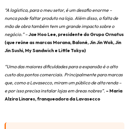
“A logística, para o meu setor, é um desafio enorme –
nunca pode faltar produto na loja. Além disso, a falta de
mão de obra também tem um grande impacto sobre o
negócio.” –
Jae Hoo Lee, presidente do Grupo Ornatus
(que reúne as marcas Morana, Baloné, Jin Jin Wok, Jin
Jin Sushi, My Sandwich e Little Tokyo)
“Uma das maiores dificuldades para a expansão é o alto
custo dos pontos comerciais. Principalmente para marcas
que, como a Lavasecco, miram um público de alta renda –
e por isso precisa instalar lojas em áreas nobres”.
– Maria
Alzira Linares, franqueadora da Lavasecco