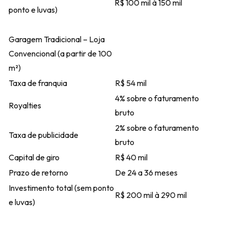
R$ 100 mil à 150 mil
ponto e luvas)
Garagem Tradicional – Loja
Convencional (a partir de 100
m²)
Taxa de franquia
R$ 54 mil
4% sobre o faturamento
Royalties
bruto
2% sobre o faturamento
Taxa de publicidade
bruto
Capital de giro
R$ 40 mil
Prazo de retorno
De 24 a 36 meses
Investimento total (sem ponto
R$ 200 mil à 290 mil
e luvas)