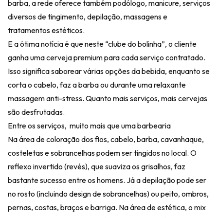
barba, a rede oferece também podólogo, manicure, serviços
diversos de tingimento, depilação, massagens e
tratamentos estéticos.
E a ótima notícia é que neste “clube do bolinha”, o cliente
ganha uma cerveja premium para cada serviço contratado.
Isso significa saborear várias opções da bebida, enquanto se
corta o cabelo, faz a barba ou durante uma relaxante
massagem anti-stress. Quanto mais serviços, mais cervejas
são desfrutadas.
Entre os serviços, muito mais que uma barbearia
Na área de coloração dos fios, cabelo, barba, cavanhaque,
costeletas e sobrancelhas podem ser tingidos no local. O
reflexo invertido (revés), que suaviza os grisalhos, faz
bastante sucesso entre os homens. Já a depilação pode ser
no rosto (incluindo design de sobrancelhas) ou peito, ombros,
pernas, costas, braços e barriga. Na área de estética, o mix