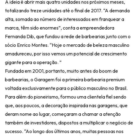
A ideia é abrir mais quatro unidades nos próximos meses,
totalizando treze unidades até o final de 2017. “A demanda
alta, somada ao número de interessados em franquear a
marca, têm sido enormes”, conta a empreendedora
Fernanda Dib, que fundou a rede de barbearias junto com o
sócio Enrico Montes. “Hoje o mercado de beleza masculino
amadureceu, por isso vemos um potencial de crescimento
gigante para a operação. ”
Fundada em 2001, portanto, muito antes do boom de
barbearias, o Garagem foi a primeira barbearia premium
voltada exclusivamente para o público masculino no Brasil.
Para além do pioneirismo, formou uma clientela fiel sendo
que, aos poucos, a decoração inspirada nas garagens, que
deram nome ao lugar, começaram a chamar a atenção
também de investidores, dispostos a multiplicar o negócio de
sucesso. “Ao longo dos últimos anos, muitas pessoas nos