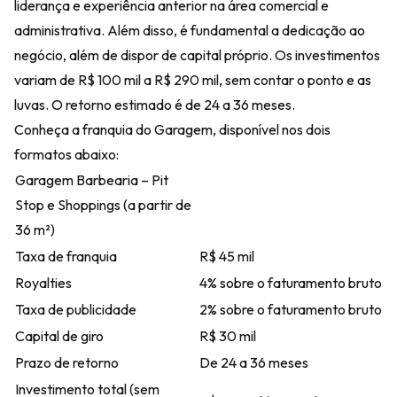
liderança e experiência anterior na área comercial e
administrativa. Além disso, é fundamental a dedicação ao
negócio, além de dispor de capital próprio. Os investimentos
variam de R$ 100 mil a R$ 290 mil, sem contar o ponto e as
luvas. O retorno estimado é de 24 a 36 meses.
Conheça a franquia do Garagem, disponível nos dois
formatos abaixo:
Garagem Barbearia – Pit
Stop e Shoppings (a partir de
36 m²)
Taxa de franquia
R$ 45 mil
Royalties
4% sobre o faturamento bruto
Taxa de publicidade
2% sobre o faturamento bruto
Capital de giro
R$ 30 mil
Prazo de retorno
De 24 a 36 meses
Investimento total (sem