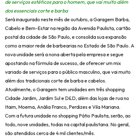
de serviços estéticos para o homem, que vai muito além
dos essenciais corte e barba
Será inaugurado neste mês de outubro, a Garagem Barba,
Cabelo e Bem-Estar na região da Avenida Paulista, cartão
postal da cidade de São Paulo, e consolida sua expansão
como a maior rede de barbearias no Estado de São Paulo. A
nova unidade será a nona aberta pela empresa e segue
apostando na fórmula de sucesso, de oferecer um mix
variado de serviços para o público masculino, que vai muito
além dos tradicionais corte de barba e cabelos.
Atualmente, o Garagem tem unidades em três shopping
Cidade Jardim, Jardim Sul e D&D, além das lojas de rua no
Itaim, Moema, Anália Franco, Perdizes e Vila Mariana.
Com a futura unidade no shopping Pátio Paulista, serão, ao
todo, nove unidades, todas na capital paulistana. No geral,
são atendidos cerca de 4 mil clientes/mês.