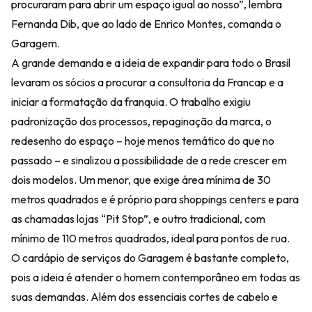
procuraram para abrir um espaço igual ao nosso”, lembra
Fernanda Dib, que ao lado de Enrico Montes, comanda o
Garagem.
A grande demanda e a ideia de expandir para todo o Brasil
levaram os sócios a procurar a consultoria da Francap e a
iniciar a formatação da franquia. O trabalho exigiu
padronização dos processos, repaginação da marca, o
redesenho do espaço – hoje menos temático do que no
passado – e sinalizou a possibilidade de a rede crescer em
dois modelos. Um menor, que exige área mínima de 30
metros quadrados e é próprio para shoppings centers e para
as chamadas lojas “Pit Stop”, e outro tradicional, com
mínimo de 110 metros quadrados, ideal para pontos de rua.
O cardápio de serviços do Garagem é bastante completo,
pois a ideia é atender o homem contemporâneo em todas as
suas demandas. Além dos essenciais cortes de cabelo e