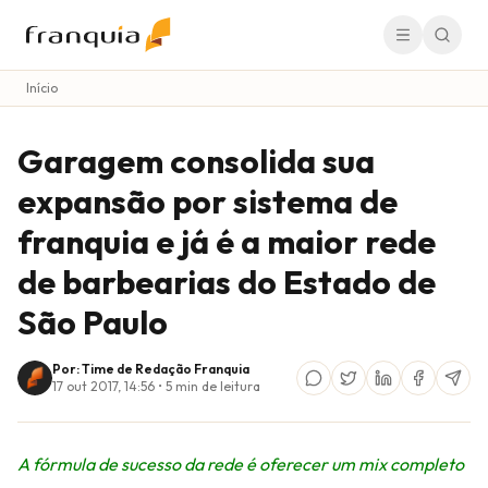
Início
Garagem consolida sua
expansão por sistema de
franquia e já é a maior rede
de barbearias do Estado de
São Paulo
Por: Time de Redação Franquia
17 out 2017, 14:56
•
5
min de leitura
A fórmula de sucesso da rede é oferecer um mix completo