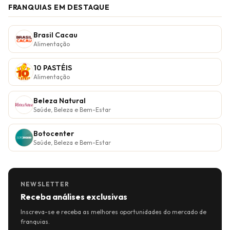
FRANQUIAS EM DESTAQUE
Brasil Cacau
Alimentação
10 PASTÉIS
Alimentação
Beleza Natural
Saúde, Beleza e Bem-Estar
Botocenter
Saúde, Beleza e Bem-Estar
NEWSLETTER
Receba análises exclusivas
Inscreva-se e receba as melhores oportunidades do mercado de
franquias.