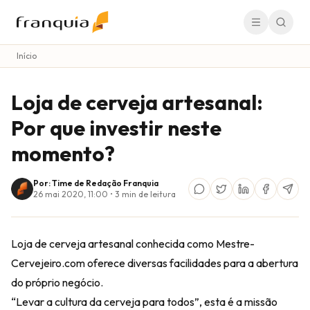
Início
Loja de cerveja artesanal:
Por que investir neste
momento?
Por: Time de Redação Franquia
26 mai 2020, 11:00
•
3
min de leitura
Loja de cerveja artesanal conhecida como Mestre-
Cervejeiro.com oferece diversas facilidades para a abertura
do próprio negócio.
“Levar a cultura da cerveja para todos”, esta é a missão