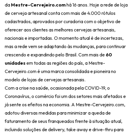
da
Mestre-Cervejeiro.com
há 16 anos. Hoje a rede de loja
de cerveja artesanal conta com mais de 4.000 rótulos
cadastrados, aprovados por curadoria com o objetivo de
oferecer aos clientes as melhores cervejas artesanais,
nacionais e importadas. O momento atual é de incertezas,
mas a rede vem se adaptando às mudanças, para continuar
crescendo e expandindo pelo Brasil. Com mais de
60
unidades
em todas as regiões do país, a Mestre-
Cervejeiro.com é uma marca consolidada e pioneira no
modelo de lojas de cervejas artesanais.
Com a crise na saúde, ocasionada pela COVID-19, o
Coronavírus, o comércio foi um dos setores mais afetados e
já sente os efeitos na economia. A Mestre-Cervejeiro.com,
adotou diversas medidas para minimizar a queda de
faturamento de seus franqueados frente à situação atual,
incluindo soluções de delivery, take away e drive-thru para