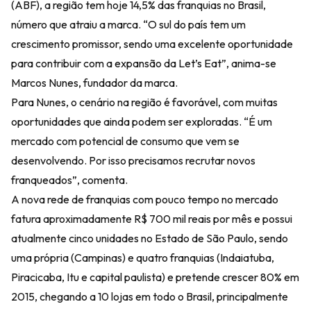
(ABF), a região tem hoje 14,5% das franquias no Brasil,
número que atraiu a marca. “O sul do país tem um
crescimento promissor, sendo uma excelente oportunidade
para contribuir com a expansão da Let’s Eat”, anima-se
Marcos Nunes, fundador da marca.
Para Nunes, o cenário na região é favorável, com muitas
oportunidades que ainda podem ser exploradas. “É um
mercado com potencial de consumo que vem se
desenvolvendo. Por isso precisamos recrutar novos
franqueados”, comenta.
A nova rede de franquias com pouco tempo no mercado
fatura aproximadamente R$ 700 mil reais por mês e possui
atualmente cinco unidades no Estado de São Paulo, sendo
uma própria (Campinas) e quatro franquias (Indaiatuba,
Piracicaba, Itu e capital paulista) e pretende crescer 80% em
2015, chegando a 10 lojas em todo o Brasil, principalmente