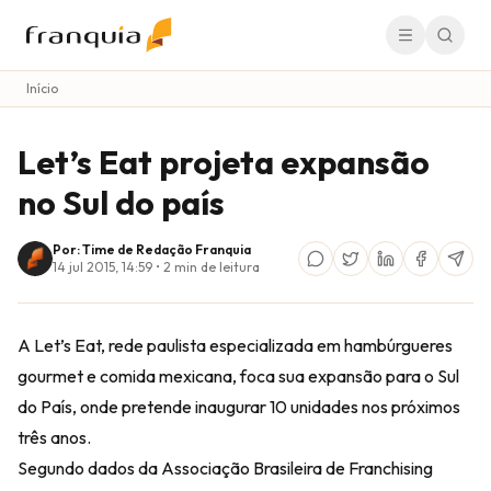
Início
Let’s Eat projeta expansão
no Sul do país
Por: Time de Redação Franquia
14 jul 2015, 14:59
•
2
min de leitura
A Let’s Eat, rede paulista especializada em hambúrgueres
gourmet e comida mexicana, foca sua expansão para o Sul
do País, onde pretende inaugurar 10 unidades nos próximos
três anos.
Segundo dados da Associação Brasileira de Franchising