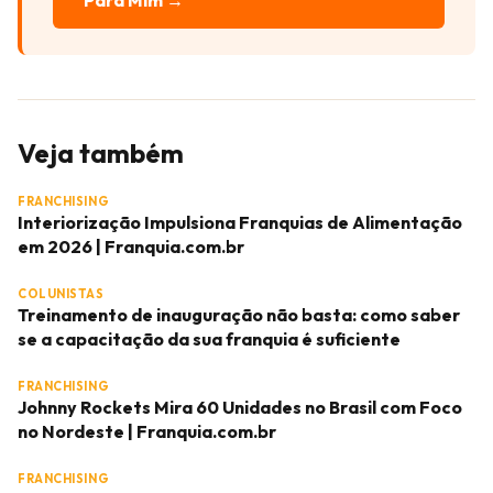
Para Mim →
Veja também
FRANCHISING
Interiorização Impulsiona Franquias de Alimentação
em 2026 | Franquia.com.br
COLUNISTAS
Treinamento de inauguração não basta: como saber
se a capacitação da sua franquia é suficiente
FRANCHISING
Johnny Rockets Mira 60 Unidades no Brasil com Foco
no Nordeste | Franquia.com.br
FRANCHISING