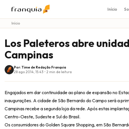
Início
So
Início
Los Paleteros abre unida
Campinas
Por: Time de Redação Franquia
28 ago 2014, 15:43
•
2
min de leitura
Engajados em dar continuidade ao plano de expansão no Estado
inaugurações. A cidade de São Bernardo do Campo será a prime
Campinas recebe a segunda loja da rede. Após estas implantaç
Centro-Oeste, Sudeste e Sul do Brasil.
Os consumidores do Golden Square Shopping, em São Bernardo