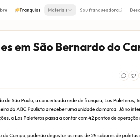
bre
Franquias
Materiais
Sou franqueadora
Desc
des em São Bernardo do C
 de São Paulo, a conceituada rede de franquia, Los Paleteros, t
ira do ABC Paulista a receber uma unidade da marca. Já no inter
ões, a Los Paleteros passa a contar com 42 pontos de operação 
 do Campo, poderão degustar os mais de 25 sabores de paletas