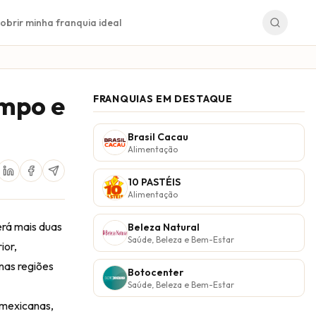
obrir minha franquia ideal
ampo e
FRANQUIAS EM DESTAQUE
Brasil Cacau
Alimentação
10 PASTÉIS
Alimentação
erá mais duas
Beleza Natural
Saúde, Beleza e Bem-Estar
ior,
nas regiões
Botocenter
Saúde, Beleza e Bem-Estar
 mexicanas,