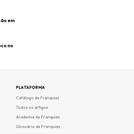
ação em
oco no
PLATAFORMA
Catálogo de Franquias
Todos os artigos
Academia de Franquias
Glossário de Franquias