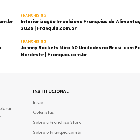
FRANCHISING
com.br
Interiorização Impulsiona Franquias de Aliment
2026 | Franquia.com.br
FRANCHISING
a
Johnny Rockets Mira 60 Unidades no Brasil com F
Nordeste | Franquia.com.br
INSTITUCIONAL
Início
plorar
Colunistas
s
Sobre a Franchise Store
Sobre o Franquia.com.br