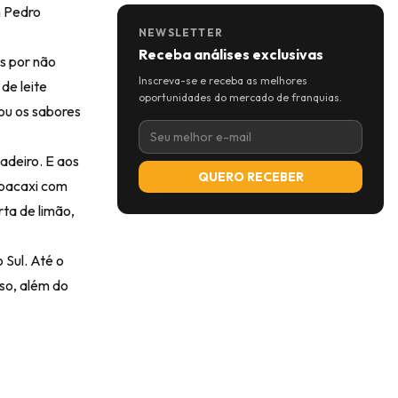
m Pedro
NEWSLETTER
Receba análises exclusivas
s por não
Inscreva-se e receba as melhores
de leite
oportunidades do mercado de franquias.
ou os sabores
adeiro. E aos
QUERO RECEBER
abacaxi com
ta de limão,
 Sul. Até o
so, além do