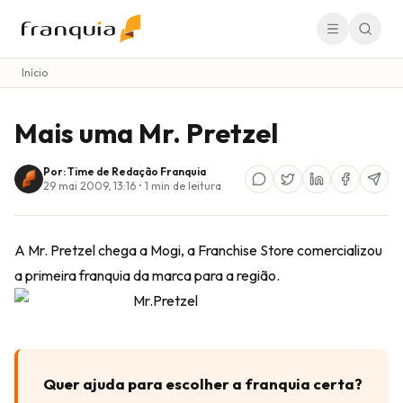
Início
Mais uma Mr. Pretzel
Por: Time de Redação Franquia
29 mai 2009, 13:16
•
1
min de leitura
A Mr. Pretzel chega a Mogi, a Franchise Store comercializou
a primeira franquia da marca para a região.
Quer ajuda para escolher a franquia certa?