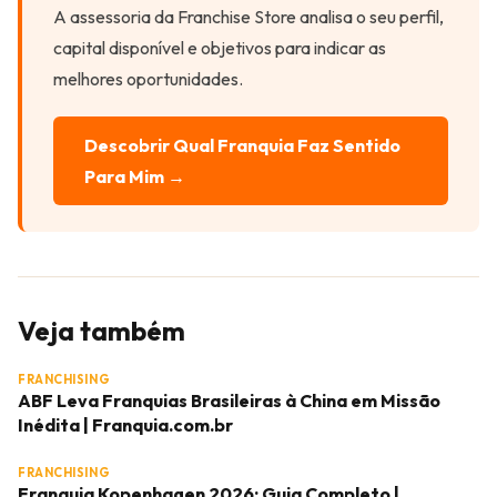
A assessoria da Franchise Store analisa o seu perfil,
capital disponível e objetivos para indicar as
melhores oportunidades.
Descobrir Qual Franquia Faz Sentido
Para Mim →
Veja também
FRANCHISING
ABF Leva Franquias Brasileiras à China em Missão
Inédita | Franquia.com.br
FRANCHISING
Franquia Kopenhagen 2026: Guia Completo |