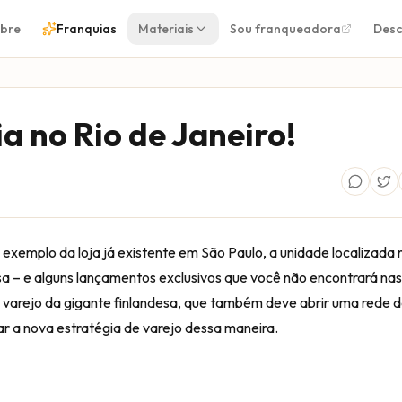
bre
Franquias
Materiais
Sou franqueadora
Desc
a no Rio de Janeiro!
A exemplo da loja já existente em São Paulo, a unidade localizada 
sa – e alguns lançamentos exclusivos que você não encontrará na
e varejo da gigante finlandesa, que também deve abrir uma rede d
tar a nova estratégia de varejo dessa maneira.