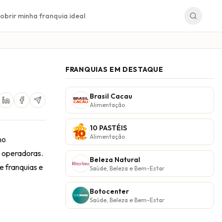
obrir minha franquia ideal
FRANQUIAS EM DESTAQUE
Brasil Cacau
Alimentação
10 PASTÉIS
Alimentação
no
s operadoras.
Beleza Natural
e franquias e
Saúde, Beleza e Bem-Estar
Botocenter
Saúde, Beleza e Bem-Estar