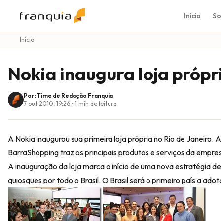
Início
So
Início
Nokia inaugura loja própri
Por: Time de Redação Franquia
7 out 2010, 19:26
•
1
min de leitura
A Nokia inaugurou sua primeira loja própria no Rio de Janeiro. 
BarraShopping traz os principais produtos e serviços da empre
A inauguração da loja marca o início de uma nova estratégia d
quiosques por todo o Brasil. O Brasil será o primeiro país a ado