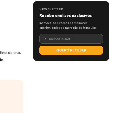
NEWSLETTER
Receba análises exclusivas
Inscreva-se e receba as melhores
oportunidades do mercado de franquias.
QUERO RECEBER
inal do ano.
de.