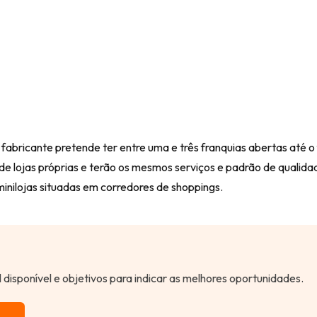
abricante pretende ter entre uma e três franquias abertas até o f
e lojas próprias e terão os mesmos serviços e padrão de qualida
inilojas situadas em corredores de shoppings.
al disponível e objetivos para indicar as melhores oportunidades.