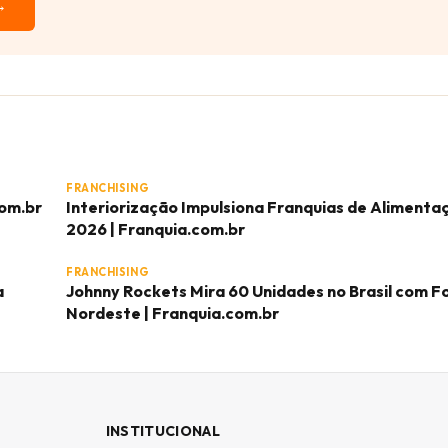
→
FRANCHISING
com.br
Interiorização Impulsiona Franquias de Aliment
2026 | Franquia.com.br
FRANCHISING
a
Johnny Rockets Mira 60 Unidades no Brasil com F
Nordeste | Franquia.com.br
INSTITUCIONAL