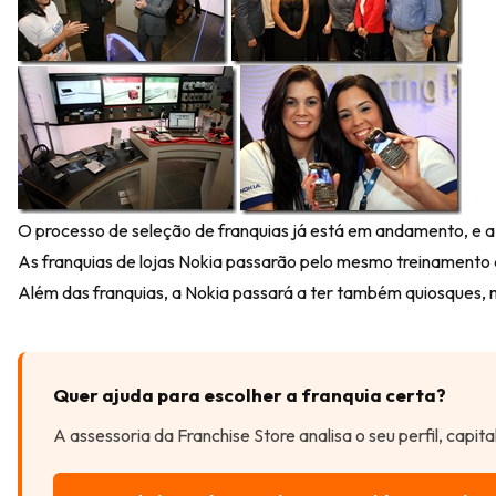
O processo de seleção de franquias já está em andamento, e a f
As franquias de lojas Nokia passarão pelo mesmo treinamento d
Além das franquias, a Nokia passará a ter também quiosques, m
Quer ajuda para escolher a franquia certa?
A assessoria da Franchise Store analisa o seu perfil, capit