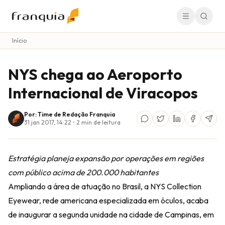
Início
NYS chega ao Aeroporto
Internacional de Viracopos
Por: Time de Redação Franquia
31 jan 2017, 14:22
•
2
min de leitura
Estratégia planeja expansão por operações em regiões
com público acima de 200.000 habitantes
Ampliando a área de atuação no Brasil, a
NYS Collection
Eyewear
, rede americana especializada em óculos, acaba
de inaugurar a segunda unidade na cidade de Campinas, em