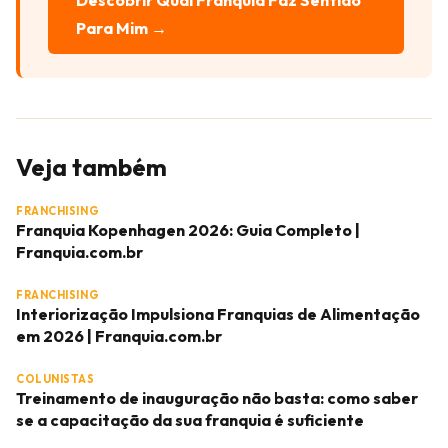
Descobrir Qual Franquia Faz Sentido
Para Mim →
Veja também
FRANCHISING
Franquia Kopenhagen 2026: Guia Completo |
Franquia.com.br
FRANCHISING
Interiorização Impulsiona Franquias de Alimentação
em 2026 | Franquia.com.br
COLUNISTAS
Treinamento de inauguração não basta: como saber
se a capacitação da sua franquia é suficiente