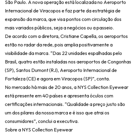
São Paulo. A nova operação está localizada no Aeroporto
Internacional de Viracopos e faz parte da estratégia de
expansão da marca, que visa pontos com circulação dos
mais variados públicos, seja a negócios ou a passeio.
De acordo com a diretora, Cristiane Capella, os aeroportos
estão no radar da rede, pois amplia positivamente a
visibilidade da marca. “Das 22 unidades espalhadas pelo
Brasil, quatro estão instaladas nos aeroportos de Congonhas
(SP), Santos Dumont (RJ), Aeroporto Internacional de
Fortaleza (CE) e agora em Viracopos (SP)”, conta.
No mercado há mais de 20 anos, a
NYS Collection Eyewear
está presente em 40 países e apresenta óculos com
certificações internacionais. “Qualidade a preço justo são
um dos pilares da nossa marca e é isso que atrai os
consumidores”, conclui a executiva.
Sobre a NYS Collection Eyewear