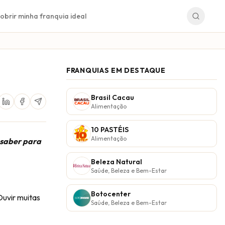
obrir minha franquia ideal
FRANQUIAS EM DESTAQUE
Brasil Cacau
Alimentação
10 PASTÉIS
Alimentação
 saber para
Beleza Natural
Saúde, Beleza e Bem-Estar
Botocenter
Ouvir muitas
Saúde, Beleza e Bem-Estar