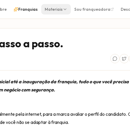
bre
Franquias
Materiais
Sou franqueadora
Desc
asso a passo.
nicial até a inauguração da franquia, tudo o que você precisa
m negócio com segurança.
mente pela internet, para a marca avaliar o perfil do candidato. 
 de você não se adaptar à franquia.