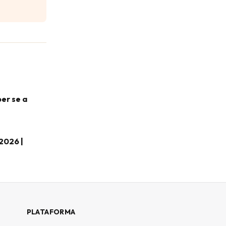
er se a
2026 |
PLATAFORMA