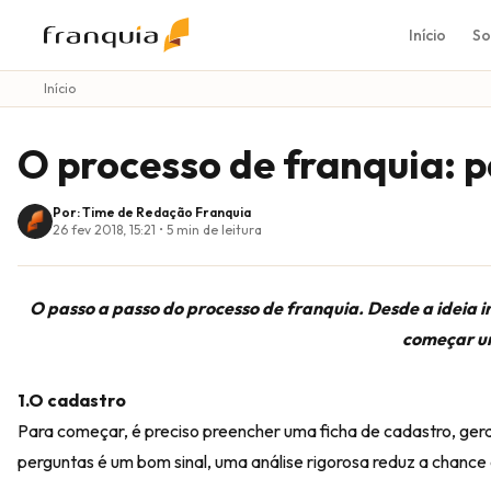
Início
So
Início
O processo de franquia: p
Por: Time de Redação Franquia
26 fev 2018, 15:21
•
5
min de leitura
O passo a passo do processo de franquia. Desde a ideia i
começar u
1.O cadastro
Para começar, é preciso preencher uma ficha de cadastro, geral
perguntas é um bom sinal, uma análise rigorosa reduz a chance