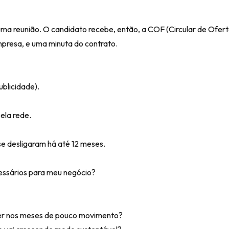
 uma reunião. O candidato recebe, então, a COF (Circular de Ofer
mpresa, e uma minuta do contrato.
ublicidade).
ela rede.
e desligaram há até 12 meses.
cessários para meu negócio?
azer nos meses de pouco movimento?