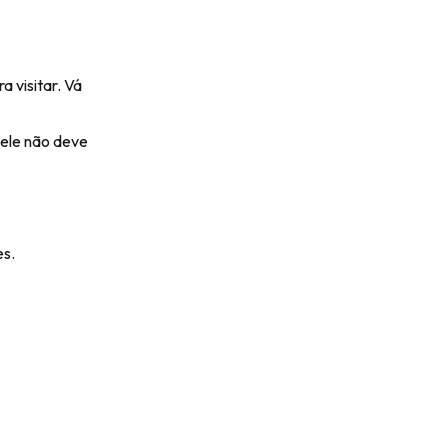
 visitar. Vá
 ele não deve
es.