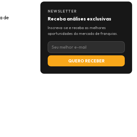
NEWSLETTER
ta de
Receba análises exclusivas
Inscreva-se e receba as melhores
oportunidades do mercado de franquias.
QUERO RECEBER