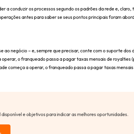
 a conduzir os processos segundo os padrões da rede e, claro, ti
e operações antes para saber se seus pontos principais foram abo
-se ao negócio – e, sempre que precisar, conte com o suporte dos
perar, o franqueado passa a pagar taxas mensais de royalties (p
dade começa a operar, o franqueado passa a pagar taxas mensais 
al disponível e objetivos para indicar as melhores oportunidades.
→