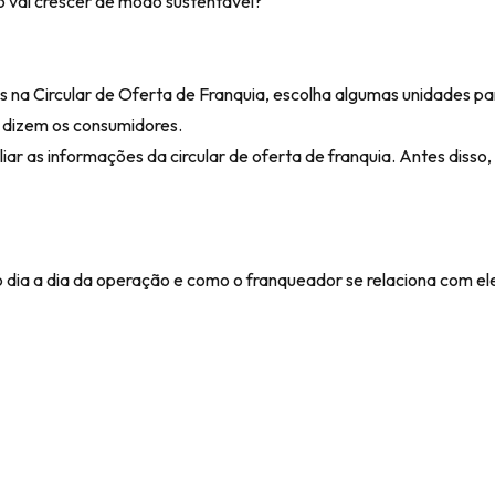
 vai crescer de modo sustentável?
a Circular de Oferta de Franquia, escolha algumas unidades para
 dizem os consumidores.
liar as informações da circular de oferta de franquia. Antes disso,
dia a dia da operação e como o franqueador se relaciona com el